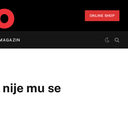
ONLINE SHOP
MAGAZIN
 nije mu se