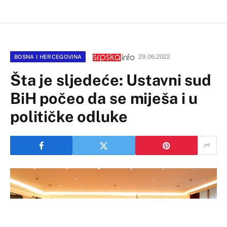
29.06.2022
BOSNA I HERCEGOVINA
Šta je sljedeće: Ustavni sud
BiH počeo da se miješa i u
političke odluke