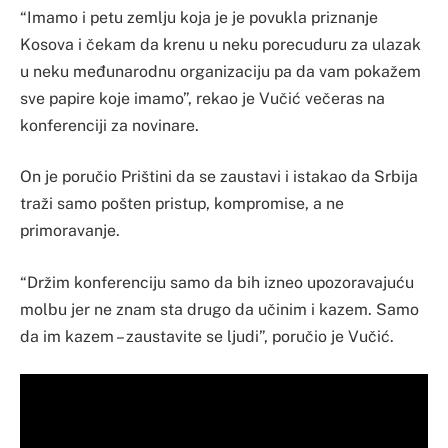
“Imamo i petu zemlju koja je je povukla priznanje
Kosova i čekam da krenu u neku porecuduru za ulazak
u neku međunarodnu organizaciju pa da vam pokažem
sve papire koje imamo”, rekao je Vučić večeras na
konferenciji za novinare.
On je poručio Prištini da se zaustavi i istakao da Srbija
traži samo pošten pristup, kompromise, a ne
primoravanje.
“Držim konferenciju samo da bih izneo upozoravajuću
molbu jer ne znam sta drugo da učinim i kazem. Samo
da im kazem – zaustavite se ljudi”, poručio je Vučić.