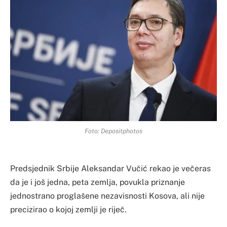
Foto: Depositphotos
Predsjednik Srbije Aleksandar Vučić rekao je večeras
da je i još jedna, peta zemlja, povukla priznanje
jednostrano proglašene nezavisnosti Kosova, ali nije
precizirao o kojoj zemlji je riječ.