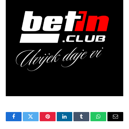
Facebook
Twitter
Pinterest
LinkedIn
Tumblr
WhatsApp
Email