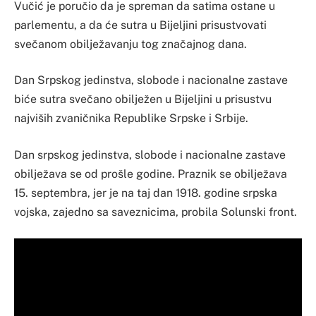
Vučić je poručio da je spreman da satima ostane u
parlementu, a da će sutra u Bijeljini prisustvovati
svečanom obilježavanju tog značajnog dana.
Dan Srpskog jedinstva, slobode i nacionalne zastave
biće sutra svečano obilježen u Bijeljini u prisustvu
najviših zvaničnika Republike Srpske i Srbije.
Dan srpskog jedinstva, slobode i nacionalne zastave
obilježava se od prošle godine. Praznik se obilježava
15. septembra, jer je na taj dan 1918. godine srpska
vojska, zajedno sa saveznicima, probila Solunski front.