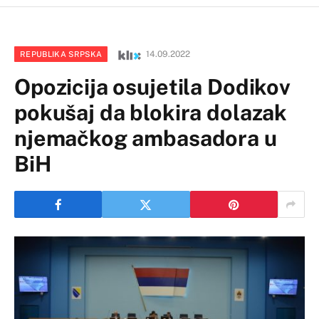
14.09.2022
REPUBLIKA SRPSKA
Opozicija osujetila Dodikov
pokušaj da blokira dolazak
njemačkog ambasadora u
BiH