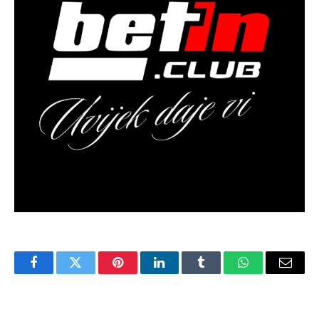
Facebook
Twitter
Pinterest
LinkedIn
Tumblr
WhatsApp
Email