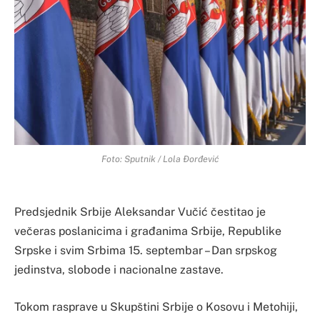
Foto: Sputnik / Lola Đorđević
Predsjednik Srbije Aleksandar Vučić čestitao je
večeras poslanicima i građanima Srbije, Republike
Srpske i svim Srbima 15. septembar – Dan srpskog
jedinstva, slobode i nacionalne zastave.
Tokom rasprave u Skupštini Srbije o Kosovu i Metohiji,