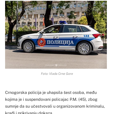
Foto: Vlada Crne Gore
Crnogorska policija je uhapsila šest osoba, među
kojima je i suspendovani policajac P.M. (45), zbog
sumnje da su učestvovali u organizovanom kriminalu,
krađi i prikrivanju dokaza.