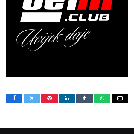
Facebook
Twitter
Pinterest
LinkedIn
Tumblr
WhatsApp
Email