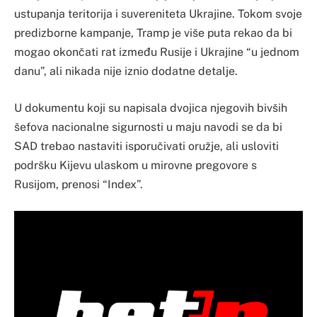
ustupanja teritorija i suvereniteta Ukrajine. Tokom svoje
predizborne kampanje, Tramp je više puta rekao da bi
mogao okončati rat između Rusije i Ukrajine “u jednom
danu”, ali nikada nije iznio dodatne detalje.
U dokumentu koji su napisala dvojica njegovih bivših
šefova nacionalne sigurnosti u maju navodi se da bi
SAD trebao nastaviti isporučivati ​​oružje, ali usloviti
podršku Kijevu ulaskom u mirovne pregovore s
Rusijom, prenosi “Index”.