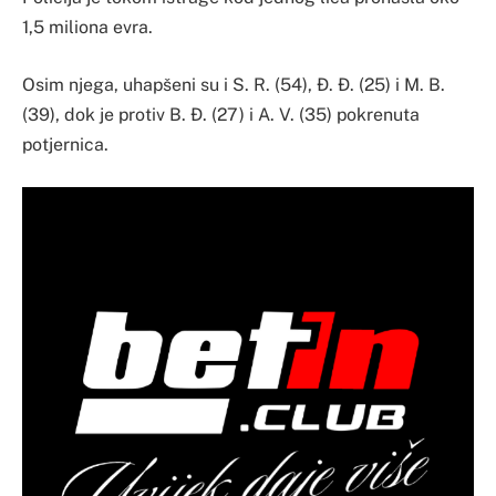
1,5 miliona evra.
Osim njega, uhapšeni su i S. R. (54), Đ. Đ. (25) i M. B.
(39), dok je protiv B. Đ. (27) i A. V. (35) pokrenuta
potjernica.