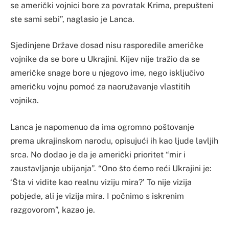
se američki vojnici bore za povratak Krima, prepušteni
ste sami sebi”, naglasio je Lanca.
Sjedinjene Države dosad nisu rasporedile američke
vojnike da se bore u Ukrajini. Kijev nije tražio da se
američke snage bore u njegovo ime, nego isključivo
američku vojnu pomoć za naoružavanje vlastitih
vojnika.
Lanca je napomenuo da ima ogromno poštovanje
prema ukrajinskom narodu, opisujući ih kao ljude lavljih
srca. No dodao je da je američki prioritet “mir i
zaustavljanje ubijanja”. “Ono što ćemo reći Ukrajini je:
‘Šta vi vidite kao realnu viziju mira?’ To nije vizija
pobjede, ali je vizija mira. I počnimo s iskrenim
razgovorom”, kazao je.