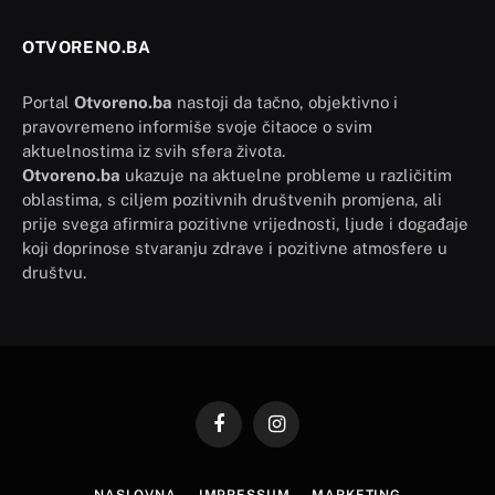
OTVORENO.BA
Portal
Otvoreno.ba
nastoji da tačno, objektivno i
pravovremeno informiše svoje čitaoce o svim
aktuelnostima iz svih sfera života.
Otvoreno.ba
ukazuje na aktuelne probleme u različitim
oblastima, s ciljem pozitivnih društvenih promjena, ali
prije svega afirmira pozitivne vrijednosti, ljude i događaje
koji doprinose stvaranju zdrave i pozitivne atmosfere u
društvu.
Facebook
Instagram