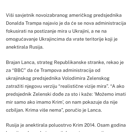
Viši savjetnik novoizabranog američkog predsjednika
Donalda Trampa najavio je da će se nova administracija
fokusirati na postizanje mira u Ukrajini, a ne na
omogućavanje Ukrajincima da vrate teritorije koji je
anektirala Rusija.
Brajan Lanca, strateg Republikanske stranke, rekao je
za “BBC” da će Trampova administracija od
ukrajinskog predsjednika Volodimira Zelenskog
zatražiti njegovu verziju “realistične vizije mira”. “A ako
predsjednik Zelenski dođe za sto i kaže: ‘Možemo imati
mir samo ako imamo Krim’, on nam pokazuje da nije
ozbiljan. Krima više nema”, poručio je Lanca.
Rusija je anektirala poluostrvo Krim 2014. Osam godina