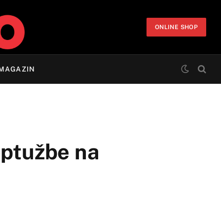
ONLINE SHOP
MAGAZIN
optužbe na