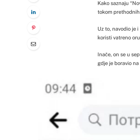
Kako saznaju “Nov
tokom prethodnih d
Uz to, navodio je 
koristi vatreno or
Inače, on se u sep
gdje je boravio na