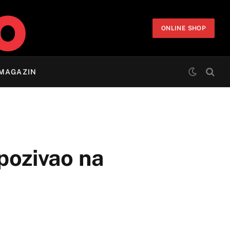
ONLINE SHOP
MAGAZIN
pozivao na