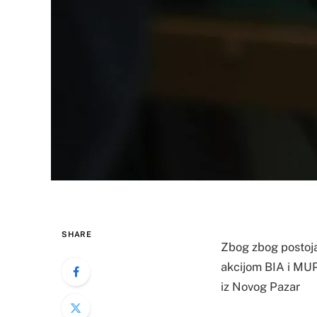
SHARE
Zbog zbog postoja
akcijom BIA i MUP
iz Novog Pazar