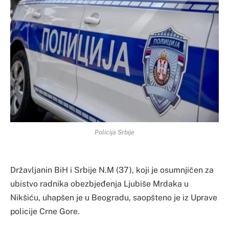
Policija Srbije
Državljanin BiH i Srbije N.M (37), koji je osumnjičen za
ubistvo radnika obezbjeđenja Ljubiše Mrdaka u
Nikšiću, uhapšen je u Beogradu, saopšteno je iz Uprave
policije Crne Gore.