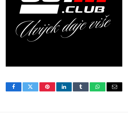
Facebook
Twitter
Pinterest
LinkedIn
Tumblr
WhatsApp
Email