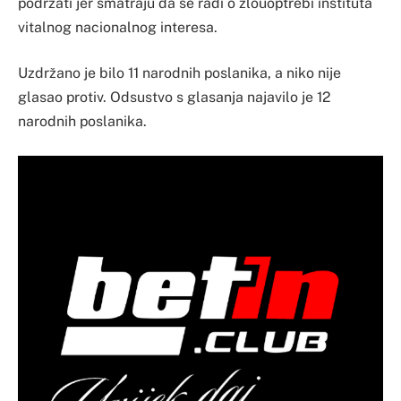
podržati jer smatraju da se radi o zlouoptrebi instituta
vitalnog nacionalnog interesa.
Uzdržano je bilo 11 narodnih poslanika, a niko nije
glasao protiv. Odsustvo s glasanja najavilo je 12
narodnih poslanika.