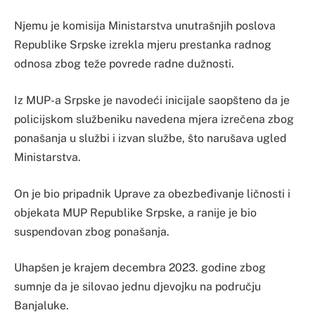
Njemu je komisija Ministarstva unutrašnjih poslova
Republike Srpske izrekla mjeru prestanka radnog
odnosa zbog teže povrede radne dužnosti.
Iz MUP-a Srpske je navodeći inicijale saopšteno da je
policijskom službeniku navedena mjera izrečena zbog
ponašanja u službi i izvan službe, što narušava ugled
Ministarstva.
On je bio pripadnik Uprave za obezbeđivanje ličnosti i
objekata MUP Republike Srpske, a ranije je bio
suspendovan zbog ponašanja.
Uhapšen je krajem decembra 2023. godine zbog
sumnje da je silovao jednu djevojku na području
Banjaluke.