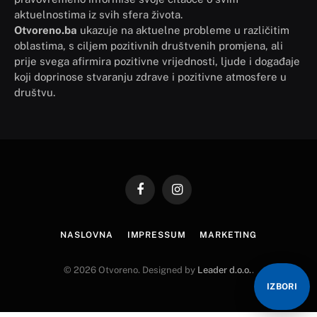
aktuelnostima iz svih sfera života.
Otvoreno.ba
ukazuje na aktuelne probleme u različitim
oblastima, s ciljem pozitivnih društvenih promjena, ali
prije svega afirmira pozitivne vrijednosti, ljude i događaje
koji doprinose stvaranju zdrave i pozitivne atmosfere u
društvu.
Facebook
Instagram
NASLOVNA
IMPRESSUM
MARKETING
© 2026 Otvoreno. Designed by
Leader d.o.o.
.
IZBORI