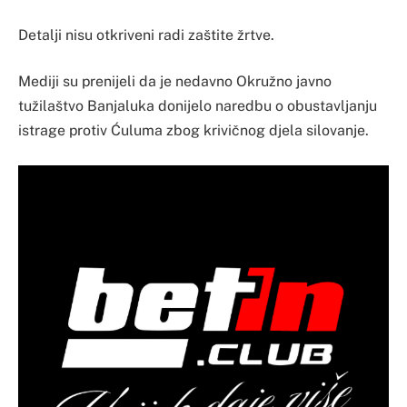
Detalji nisu otkriveni radi zaštite žrtve.
Mediji su prenijeli da je nedavno Okružno javno
tužilaštvo Banjaluka donijelo naredbu o obustavljanju
istrage protiv Ćuluma zbog krivičnog djela silovanje.