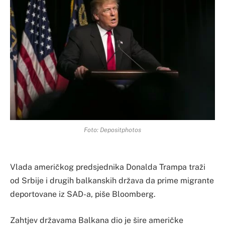
Foto: Depositphotos
Vlada američkog predsjednika Donalda Trampa traži
od Srbije i drugih balkanskih država da prime migrante
deportovane iz SAD-a, piše Bloomberg.
Zahtjev državama Balkana dio je šire američke