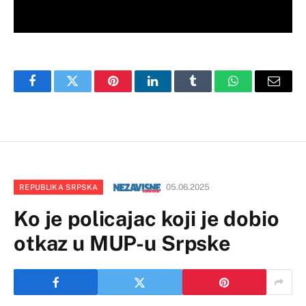
Facebook
Twitter
Pinterest
LinkedIn
Tumblr
WhatsApp
Email
05.06.2025
REPUBLIKA SRPSKA
Ko je policajac koji je dobio
otkaz u MUP-u Srpske