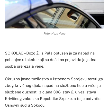
Foto: Nezavisne
SOKOLAC – Božo Ž. iz Pala optužen je za napad na
policajce u lokalu koji su došli po prijavi da je jedna
osoba prerezala vene.
Okružno javno tužilaštvo u Istočnom Sarajevu tereti ga
zbog krivičnog djela napad na službeno lice u vršenju
službene dužnosti iz člana 308. stav 2. u vezi stava 1.
Krivičnog zakonika Republike Srpske, a to je potvrdio
Osnovni sud u Sokocu.