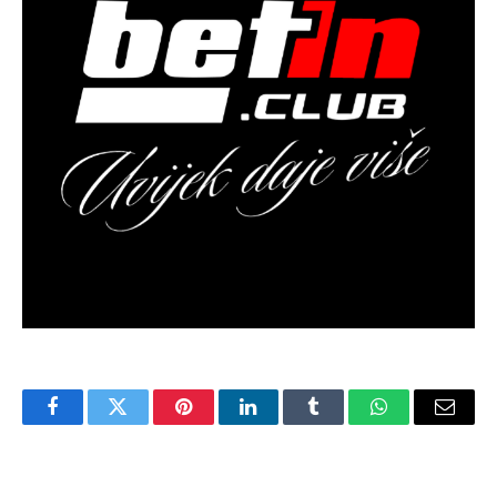
Facebook
Twitter
Pinterest
LinkedIn
Tumblr
WhatsApp
Email