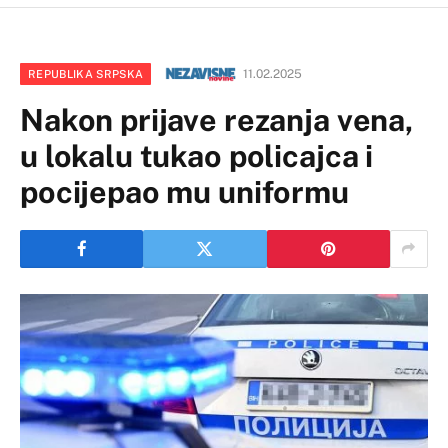
11.02.2025
REPUBLIKA SRPSKA
Nakon prijave rezanja vena,
u lokalu tukao policajca i
pocijepao mu uniformu