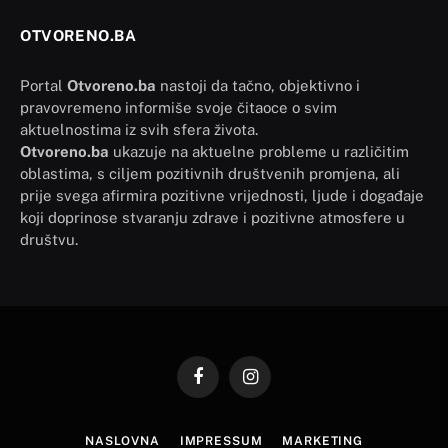
OTVORENO.BA
Portal
Otvoreno.ba
nastoji da tačno, objektivno i
pravovremeno informiše svoje čitaoce o svim
aktuelnostima iz svih sfera života.
Otvoreno.ba
ukazuje na aktuelne probleme u različitim
oblastima, s ciljem pozitivnih društvenih promjena, ali
prije svega afirmira pozitivne vrijednosti, ljude i događaje
koji doprinose stvaranju zdrave i pozitivne atmosfere u
društvu.
Facebook
Instagram
NASLOVNA
IMPRESSUM
MARKETING