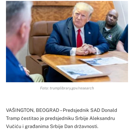
Foto: trumplibrary.gov/research
VAŠINGTON, BEOGRAD – Predsjednik SAD Donald
Tramp čestitao je predsjedniku Srbije Aleksandru
Vučiću i građanima Srbije Dan državnosti.