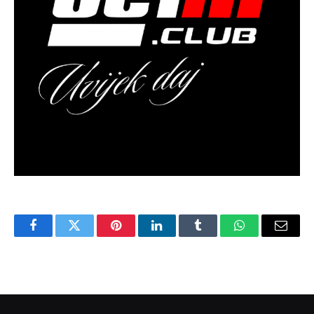
Facebook
Twitter
Pinterest
LinkedIn
Tumblr
WhatsApp
Email