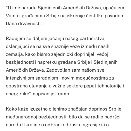
“U ime naroda Sjedinjenih Američkih Država, upućujem
Vama i građanima Srbije najiskrenije čestitke povodom
Dana državnosti.
Radujem se daljem jačanju našeg partnerstva,
oslanjajući se na sve snažnije veze između naših
zemalja, kako bismo zajednički doprinijeli većoj
bezbjednosti i napretku građana Srbije i Sjedinjenih
Američkih Država. Zadovoljan sam našom sve
intenzivnijom saradnjom i novim mogućnostima za
obostrana ulaganja u važne sektore poput tehnologije i
energetike”, napisao je Tramp.
Kako kaže izuzetno cijenimo značajan doprinos Srbije
međunarodnoj bezbjednosti, bilo da se radi o podršci
narodu Ukrajine u odbrani od ruske agresije ili o