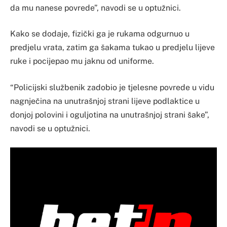
da mu nanese povrede”, navodi se u optužnici.
Kako se dodaje, fizički ga je rukama odgurnuo u
predjelu vrata, zatim ga šakama tukao u predjelu lijeve
ruke i pocijepao mu jaknu od uniforme.
“Policijski službenik zadobio je tjelesne povrede u vidu
nagnječina na unutrašnjoj strani lijeve podlaktice u
donjoj polovini i oguljotina na unutrašnjoj strani šake”,
navodi se u optužnici.