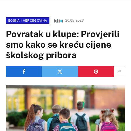
20.08.2023
BOSNA I HERCEGOVINA
Povratak u klupe: Provjerili
smo kako se kreću cijene
školskog pribora