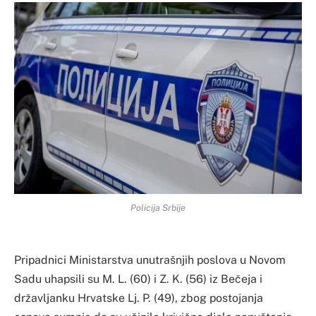
Policija Srbije
Pripadnici Ministarstva unutrašnjih poslova u Novom
Sadu uhapsili su M. L. (60) i Z. K. (56) iz Bečeja i
državljanku Hrvatske Lj. P. (49), zbog postojanja