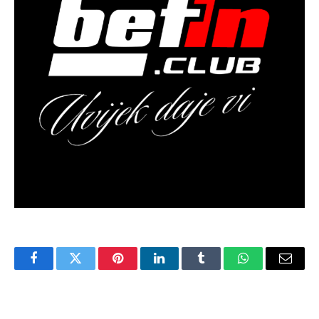
Facebook
Twitter
Pinterest
LinkedIn
Tumblr
WhatsApp
Email