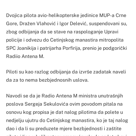
Dvojica pilota avio-helikopterske jedinice MUP-a Crne
Gore, Dražen Vlahović i Igor Delević, suspendovani su,
zbog odbijanja da se stave na raspologanje Upravi
policije i odvezu do Cetinjskog manastira mitropolita
SPC Joanikija i patrijarha Porfirija, prenio je podgorički
Radiio Antena M.
Piloti su kao razlog odbijanja da izvrše zadatak naveli
da za to nema bezbjednosnih uslova.
Navodi se da je Radio Antena M ministra unutrašnjih
poslova Sergeja Sekulovića ovim povodom pitala na
osnovu kog propisa je dat nalog pilotima da polete u
nedjelju ujutru do Cetinjskog manastira, ko je taj nalog
dao i da li su preduzete mjere bezbjednosti i zaštite