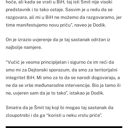
hoće, ali kada se vrati u BiH, taj isti Šmit nije visoki
predstavnik i to tako ostaje. Sasvim je u redu da se
razgovara, ali mi u BiH ne možemo da razgovaramo, jer
time manifestujemo novu priču”, naveo je Dodik.
On je izrazio uvjerenje da je taj sastanak održan iz
najbolje namjere.
“Vučić je veoma principijelan i sigurno će im reći da
smo mi za Dejtonski sporazum, da smo za teritorijalni
integritet BiH. Mi smo za to da se narodi dogovaraju, a
ne da se vrše međunarodne intervencije. Bio ja tamo ili
ne, uvjeren sam da je to tako”, istakao je Dodik.
Smatra da je Šmit taj koji bi mogao taj sastanak da
zloupotrebi i da ga “koristi u neku vrstu priče”.