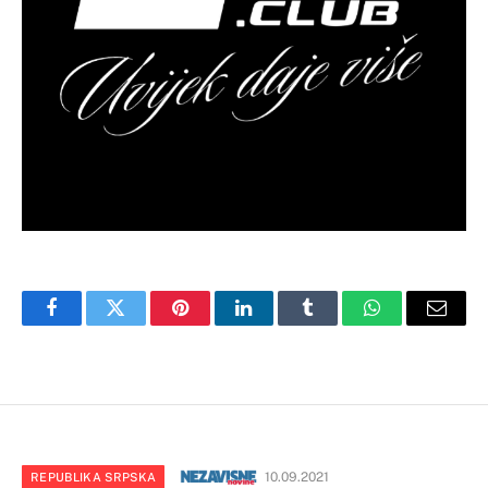
Facebook
Twitter
Pinterest
LinkedIn
Tumblr
WhatsApp
Email
10.09.2021
REPUBLIKA SRPSKA