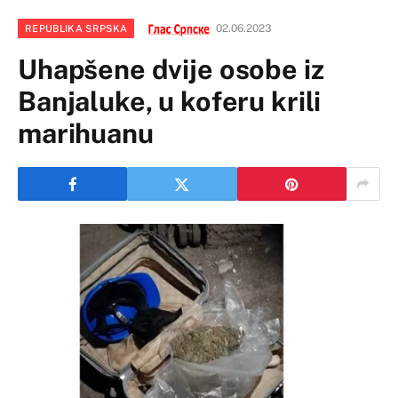
02.06.2023
REPUBLIKA SRPSKA
Uhapšene dvije osobe iz
Banjaluke, u koferu krili
marihuanu