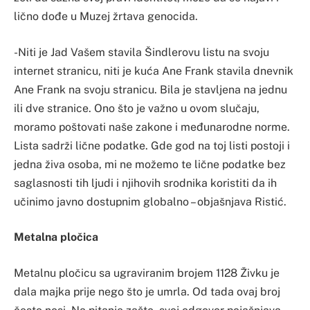
lično dođe u Muzej žrtava genocida.
-Niti je Jad Vašem stavila Šindlerovu listu na svoju
internet stranicu, niti je kuća Ane Frank stavila dnevnik
Ane Frank na svoju stranicu. Bila je stavljena na jednu
ili dve stranice. Ono što je važno u ovom slučaju,
moramo poštovati naše zakone i međunarodne norme.
Lista sadrži lične podatke. Gde god na toj listi postoji i
jedna živa osoba, mi ne možemo te lične podatke bez
saglasnosti tih ljudi i njihovih srodnika koristiti da ih
učinimo javno dostupnim globalno – objašnjava Ristić.
Metalna pločica
Metalnu pločicu sa ugraviranim brojem 1128 Živku je
dala majka prije nego što je umrla. Od tada ovaj broj