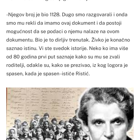
-Njegov broj je bio 1128. Dugo smo razgovarali i onda
smo mu rekli da imamo ovaj dokument i da postoji
mogućnost da se podaci o njemu nalaze na ovom
dokumentu. Bio je to dirljiv trenutak. Živko je konačno
saznao istinu. Vi ste svedok istorije. Neko ko ima više
od 80 godina prvi put saznaje kako su mu se zvali
roditelji, odakle su, kako se prezivao, iz kog logora je
spasen, kada je spasen -ističe Ristić.