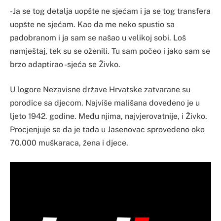
-Ja se tog detalja uopšte ne sjećam i ja se tog transfera
uopšte ne sjećam. Kao da me neko spustio sa
padobranom i ja sam se našao u velikoj sobi. Loš
namještaj, tek su se oženili. Tu sam počeo i jako sam se
brzo adaptirao -sjeća se Živko.
U logore Nezavisne države Hrvatske zatvarane su
porodice sa djecom. Najviše mališana dovedeno je u
ljeto 1942. godine. Među njima, najvjerovatnije, i Živko.
Procjenjuje se da je tada u Jasenovac sprovedeno oko
70.000 muškaraca, žena i djece.