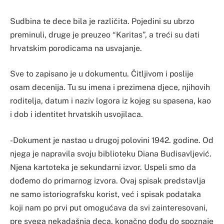
Sudbina te dece bila je različita. Pojedini su ubrzo
preminuli, druge je preuzeo “Karitas”, a treći su dati
hrvatskim porodicama na usvajanje.
Sve to zapisano je u dokumentu. Čitljivom i poslije
osam decenija. Tu su imena i prezimena djece, njihovih
roditelja, datum i naziv logora iz kojeg su spasena, kao
i dob i identitet hrvatskih usvojilaca.
-Dokument je nastao u drugoj polovini 1942. godine. Od
njega je napravila svoju biblioteku Diana Budisavljević.
Njena kartoteka je sekundarni izvor. Uspeli smo da
dođemo do primarnog izvora. Ovaj spisak predstavlja
ne samo istoriografsku korist, već i spisak podataka
koji nam po prvi put omogućava da svi zainteresovani,
pre svega nekadašnja deca, konačno dođu do spoznaje