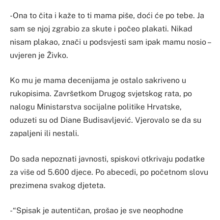
-Ona to čita i kaže to ti mama piše, doći će po tebe. Ja
sam se njoj zgrabio za skute i počeo plakati. Nikad
nisam plakao, znači u podsvjesti sam ipak mamu nosio –
uvjeren je Živko.
Ko mu je mama decenijama je ostalo sakriveno u
rukopisima. Završetkom Drugog svjetskog rata, po
nalogu Ministarstva socijalne politike Hrvatske,
oduzeti su od Diane Budisavljević. Vjerovalo se da su
zapaljeni ili nestali.
Do sada nepoznati javnosti, spiskovi otkrivaju podatke
za više od 5.600 djece. Po abecedi, po početnom slovu
prezimena svakog djeteta.
-“Spisak je autentičan, prošao je sve neophodne