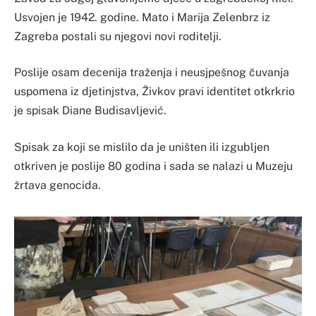
Usvojen je 1942. godine. Mato i Marija Zelenbrz iz
Zagreba postali su njegovi novi roditelji.
Poslije osam decenija traženja i neusjpešnog čuvanja
uspomena iz djetinjstva, Živkov pravi identitet otkrkrio
je spisak Diane Budisavljević.
Spisak za koji se mislilo da je uništen ili izgubljen
otkriven je poslije 80 godina i sada se nalazi u Muzeju
žrtava genocida.