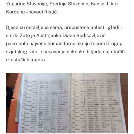
Zapadne Slavonije, Srednje Slavonije, Banije, Like i
Korduna – navodi Ristić.
Djeca su ostavljena sama, prepuštena bolesti, gladi i
smrti. Zato je Austrijanka Diana Budisavljević
pokrenula najveću humanitarnu akciju tokom Drugog
svjetskog rata – spasavanje nekoliko hiljada najmlađih
iz ustaških logora.