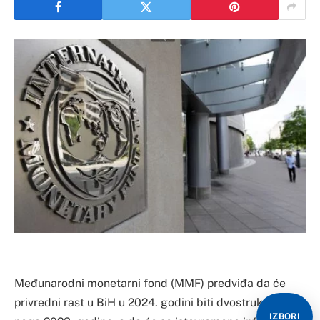
Međunarodni monetarni fond (MMF) predviđa da će
privredni rast u BiH u 2024. godini biti dvostruko veći
IZBORI