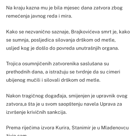
Na kraju kazna mu je bila mjesec dana zatvora zbog
remećenja javnog reda i mira.
Kako se nezvanično saznaje, Brajkovićeva smrt je, kako
se sumnja, posljedica silovanja drškom od metle,
usljed kog je došlo do povreda unutrašnjih organa.
Trojica osumnjičenih zatvorenika saslušana su
prethodnih dana, a istražuju se tvrdnje da su cimeri
ubijenog mučili i silovali drškom od metle.
Nakon tragičnog događaja, smijenjen je upravnik ovog
zatvora,a šta je u svom saopštenju navela Uprava za
izvršenje krivičnih sankcija.
Prema riječima izvora Kurira, Stanimir je u Mladenovcu
živio sam.