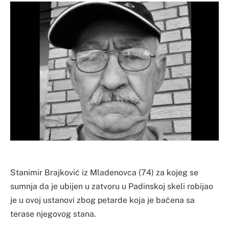
Stanimir Brajković iz Mladenovca (74) za kojeg se
sumnja da je ubijen u zatvoru u Padinskoj skeli robijao
je u ovoj ustanovi zbog petarde koja je bačena sa
terase njegovog stana.