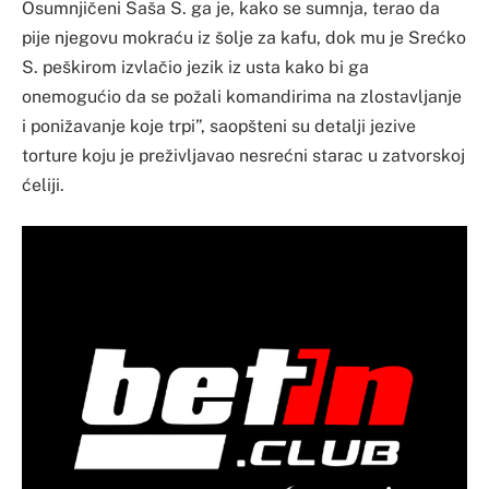
Osumnjičeni Saša S. ga je, kako se sumnja, terao da
pije njegovu mokraću iz šolje za kafu, dok mu je Srećko
S. peškirom izvlačio jezik iz usta kako bi ga
onemogućio da se požali komandirima na zlostavljanje
i ponižavanje koje trpi”, saopšteni su detalji jezive
torture koju je preživljavao nesrećni starac u zatvorskoj
ćeliji.