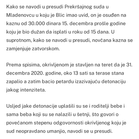
Kako se navodi u presudi Prekršajnog suda u
Mladenovcu u koju je Blic imao uvid, on je osuđen na
kaznu od 30.000 dinara 15. decembra prošle godine
koju je bio dužan da isplati u roku od 15 dana. U
suprotnom, kako se navodi u presudi, novčana kazna se
zamjenjuje zatvorskom.
Prema spisima, okrivljenom je stavljen na teret da je 31.
decembra 2020. godine, oko 13 sati sa terase stana
zapalio a zatim bacio petardu izazivajuću detonaciju
jakog intenziteta.
Usljed jake detonacije uplašili su se i roditelji bebe i
sama beba koji su se nalazili u šetnji, što govori o
povećanom stepenu odgovornosti okrivljenog koju je
sud neopravdano umanjio, navodi se u presudi.