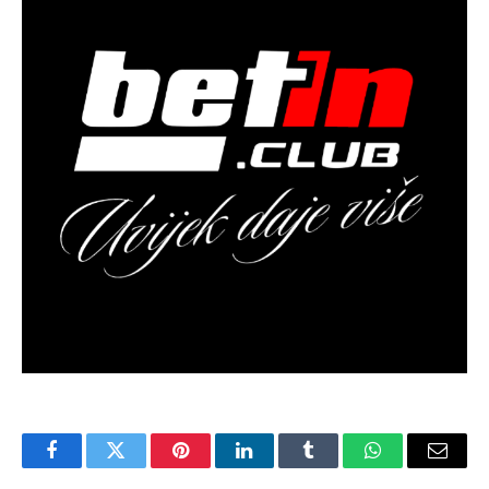
Facebook
Twitter
Pinterest
LinkedIn
Tumblr
WhatsApp
Email