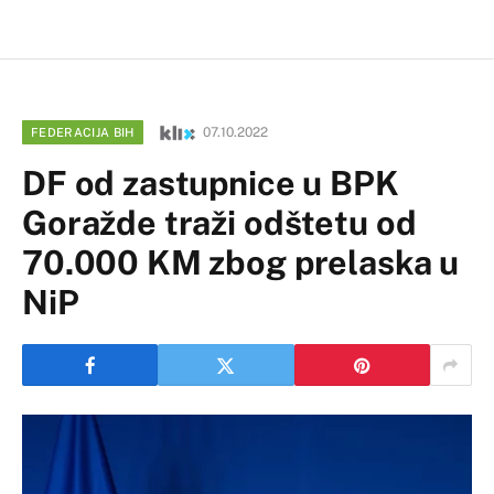
07.10.2022
FEDERACIJA BIH
DF od zastupnice u BPK
Goražde traži odštetu od
70.000 KM zbog prelaska u
NiP