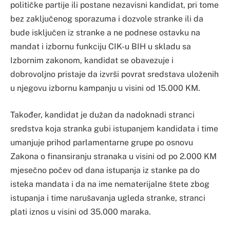
političke partije ili postane nezavisni kandidat, pri tome
bez zaključenog sporazuma i dozvole stranke ili da
bude isključen iz stranke a ne podnese ostavku na
mandat i izbornu funkciju CIK-u BIH u skladu sa
Izbornim zakonom, kandidat se obavezuje i
dobrovoljno pristaje da izvrši povrat sredstava uloženih
u njegovu izbornu kampanju u visini od 15.000 KM.
Također, kandidat je dužan da nadoknadi stranci
sredstva koja stranka gubi istupanjem kandidata i time
umanjuje prihod parlamentarne grupe po osnovu
Zakona o finansiranju stranaka u visini od po 2.000 KM
mjesečno počev od dana istupanja iz stanke pa do
isteka mandata i da na ime nematerijalne štete zbog
istupanja i time narušavanja ugleda stranke, stranci
plati iznos u visini od 35.000 maraka.