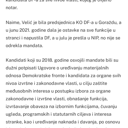
notar.
Naime, Velić je bila predsjednica KO DF-a u Goraždu, a
u junu 2021. godine dala je ostavke na sve funkcije u
stranci i napustila DF, a u julu je prešla u NIP, no nije se
odrekla mandata.
Kandidati koji su 2018. godine osvojili mandate bili su
dužni potpisati Ugovore o uređivanju materijalnih
odnosa Demokratske fronte i kandidata za organe svih
nivoa izvršne i zakonodavne vlasti, u cilju zaštite
međusobnih interesa u postupku izbora za organe
zakonodavne i izvršne vlasti, obnašanje funkcija,
izvršavanje obaveza na izbornim funkcijama, čuvanju
ugleda, programskih i statutarnih ciljeva i interesa
stranke, kao i uređivanje naknada i davanja, po osnovu