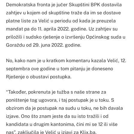
Demokratska fronta je jučer Skupštini BPK dostavila
zahtjev u kojem od skupštine traže da im se dostave
platne liste za Velić u periodu od kada je preuzela
mandat pa do 11. aprila 2022. godine. Uz zahtjev su
priložili i sudsko rješenje o izvršenju Općinskog suda u
Goraždu od 29. juna 2022. godine.
No, kako nam je u kratkom komentaru kazala Velić, 12.
septembra ove godine u tom pitanju je doneseno
Rješenje o obustavi postupka.
“Također, pokrenuta je tužba s naše strane za
poništenje tog ugovora, i taj postupak je u toku. S
obzirom da je postupak na sudu u toku, ne bih davala
izjave. Ono što znam jeste da su isto tražili i od
kandidata u drugim kantonima, čini mi se 12 ili više
nas”, zaključila je Velić u izjavi za Klix.ba.