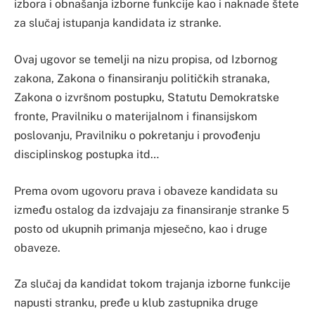
izbora i obnašanja izborne funkcije kao i naknade štete
za slučaj istupanja kandidata iz stranke.
Ovaj ugovor se temelji na nizu propisa, od Izbornog
zakona, Zakona o finansiranju političkih stranaka,
Zakona o izvršnom postupku, Statutu Demokratske
fronte, Pravilniku o materijalnom i finansijskom
poslovanju, Pravilniku o pokretanju i provođenju
disciplinskog postupka itd…
Prema ovom ugovoru prava i obaveze kandidata su
između ostalog da izdvajaju za finansiranje stranke 5
posto od ukupnih primanja mjesečno, kao i druge
obaveze.
Za slučaj da kandidat tokom trajanja izborne funkcije
napusti stranku, pređe u klub zastupnika druge