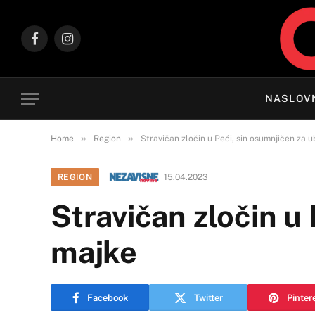
Facebook
Instagram
NASLOV
»
»
Home
Region
Stravičan zločin u Peći, sin osumnjičen za 
REGION
15.04.2023
Stravičan zločin u
majke
Facebook
Twitter
Pinter