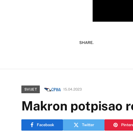
SHARE.
SVIJET
15.04.2023
Makron potpisao r
Facebook
Twitter
Pinter