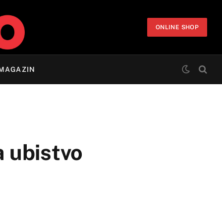
ONLINE SHOP
MAGAZIN
a ubistvo