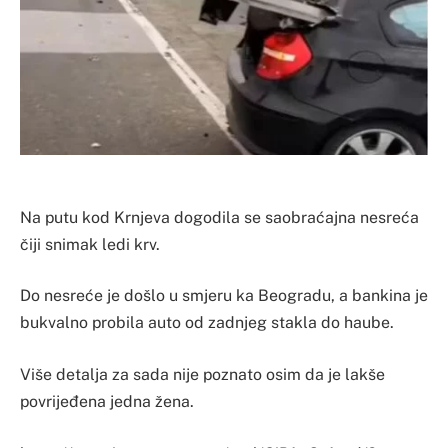
Na putu kod Krnjeva dogodila se saobraćajna nesreća
čiji snimak ledi krv.
Do nesreće je došlo u smjeru ka Beogradu, a bankina je
bukvalno probila auto od zadnjeg stakla do haube.
Više detalja za sada nije poznato osim da je lakše
povrijeđena jedna žena.