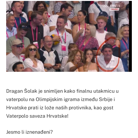
Dragan Šolak je snimljen kako finalnu utakmicu u
vaterpolu na Olimpijskim igrama između Srbije i
Hrvatske prati iz lože naših protivnika, kao gost
Vaterpolo saveza Hrvatske!
Jesmo li iznenađeni?