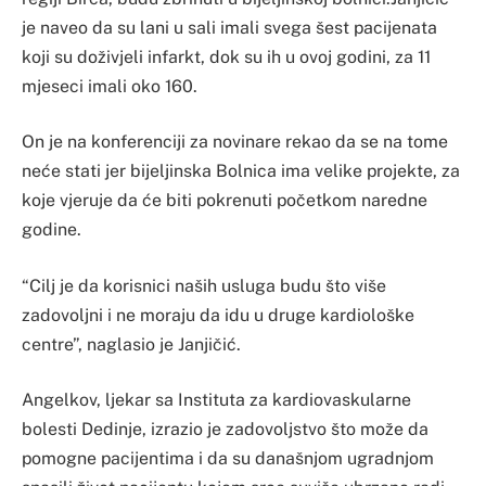
je naveo da su lani u sali imali svega šest pacijenata
koji su doživjeli infarkt, dok su ih u ovoj godini, za 11
mjeseci imali oko 160.
On je na konferenciji za novinare rekao da se na tome
neće stati jer bijeljinska Bolnica ima velike projekte, za
koje vjeruje da će biti pokrenuti početkom naredne
godine.
“Cilj je da korisnici naših usluga budu što više
zadovoljni i ne moraju da idu u druge kardiološke
centre”, naglasio je Janjičić.
Angelkov, ljekar sa Instituta za kardiovaskularne
bolesti Dedinje, izrazio je zadovoljstvo što može da
pomogne pacijentima i da su današnjom ugradnjom