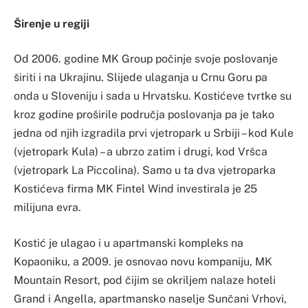
Širenje u regiji
Od 2006. godine MK Group počinje svoje poslovanje
širiti i na Ukrajinu. Slijede ulaganja u Crnu Goru pa
onda u Sloveniju i sada u Hrvatsku. Kostićeve tvrtke su
kroz godine proširile područja poslovanja pa je tako
jedna od njih izgradila prvi vjetropark u Srbiji – kod Kule
(vjetropark Kula) – a ubrzo zatim i drugi, kod Vršca
(vjetropark La Piccolina). Samo u ta dva vjetroparka
Kostićeva firma MK Fintel Wind investirala je 25
milijuna evra.
Kostić je ulagao i u apartmanski kompleks na
Kopaoniku, a 2009. je osnovao novu kompaniju, MK
Mountain Resort, pod čijim se okriljem nalaze hoteli
Grand i Angella, apartmansko naselje Sunčani Vrhovi,