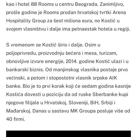
kao i hotel 88 Rooms u centru Beograda. Zanimljivo,
prošle godine je Rooms prodan hrvatskoj tvrtki Arena
Hospitality Group za šest miliona eura, no Kostić u
svojem vlasništvu i dalje ima petnaestak hotela u regiji.
S vremenom se Kostić širio i dalje. Osim u
poljoprivredu, proizvodnju šećera i mesa, turizam,
obnovljive izvore energije, 2014. godine Kostić ulazi i u
bankarski biznis. Od manjinskog vlasnika postaje prvo
većinski, a potom i stopostotni vlasnik srpske AIK
banke. Bio je to prvi korak koji će sedam godina kasnije
Kostića dovesti u poziciju da od ruske Sberbanke kupi
njegove filijale u Hrvatskoj, Sloveniji, BiH, Srbiji i
Mađarskoj. Danas u sastavu MK Groupa posluje više od
40 firmi.