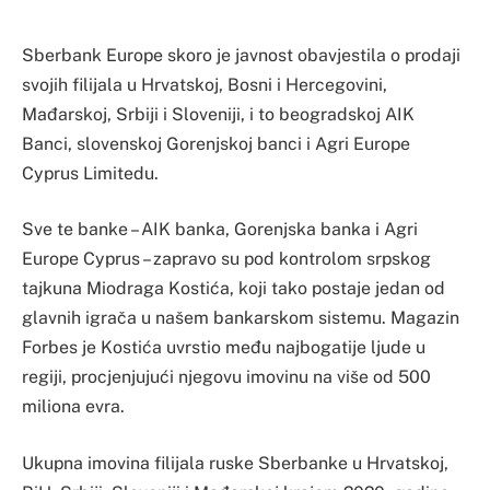
Sberbank Europe skoro je javnost obavjestila o prodaji
svojih filijala u Hrvatskoj, Bosni i Hercegovini,
Mađarskoj, Srbiji i Sloveniji, i to beogradskoj AIK
Banci, slovenskoj Gorenjskoj banci i Agri Europe
Cyprus Limitedu.
Sve te banke – AIK banka, Gorenjska banka i Agri
Europe Cyprus – zapravo su pod kontrolom srpskog
tajkuna Miodraga Kostića, koji tako postaje jedan od
glavnih igrača u našem bankarskom sistemu. Magazin
Forbes je Kostića uvrstio među najbogatije ljude u
regiji, procjenjujući njegovu imovinu na više od 500
miliona evra.
Ukupna imovina filijala ruske Sberbanke u Hrvatskoj,