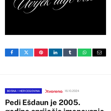
Facebook
Twitter
Pinterest
LinkedIn
Tumblr
WhatsApp
Email
16.10.2024
BOSNA I HERCEGOVINA
Pedi Ešdaun je 2005.