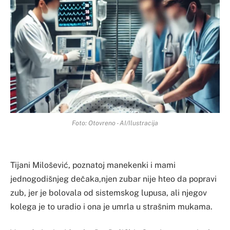
Foto: Otovreno - AI/Ilustracija
Tijani Milošević, poznatoj manekenki i mami
jednogodišnjeg dečaka,njen zubar nije hteo da popravi
zub, jer je bolovala od sistemskog lupusa, ali njegov
kolega je to uradio i ona je umrla u strašnim mukama.