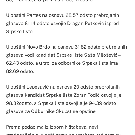
U opštini Parteš na osnovu 28,57 odsto prebrojanih
glasova 81,14 odsto osvojio Dragan Petković ispred
Srpske liste.
U opštini Novo Brdo na osnovu 31,82 odsto prebrojanih
glasova vodi kandidat Srpske liste Saša Milošević –
62,43 odsto, a u trci za odbornike Srpska lista ima
82,69 odsto.
U opštini Leposavić na osnovu 20 odsto prebrojanih
glasova kandidat Srpske liste Zoran Todić osvojio je
98,32odsto, a Srpska lista osvojila je 94,39 odsto
glasova za Odbornike Skupštine opštine.
Prema podacima iz izbornih štabova, novi