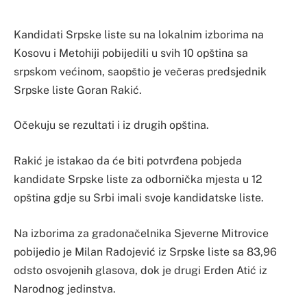
Kandidati Srpske liste su na lokalnim izborima na
Kosovu i Metohiji pobijedili u svih 10 opština sa
srpskom većinom, saopštio je večeras predsjednik
Srpske liste Goran Rakić.
Očekuju se rezultati i iz drugih opština.
Rakić je istakao da će biti potvrđena pobjeda
kandidate Srpske liste za odbornička mjesta u 12
opština gdje su Srbi imali svoje kandidatske liste.
Na izborima za gradonačelnika Sjeverne Mitrovice
pobijedio je Milan Radojević iz Srpske liste sa 83,96
odsto osvojenih glasova, dok je drugi Erden Atić iz
Narodnog jedinstva.