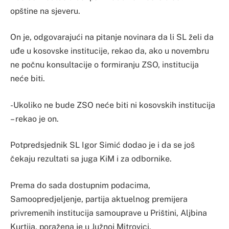
opštine na sjeveru.
On je, odgovarajući na pitanje novinara da li SL želi da
uđe u kosovske institucije, rekao da, ako u novembru
ne počnu konsultacije o formiranju ZSO, institucija
neće biti.
-Ukoliko ne bude ZSO neće biti ni kosovskih institucija
– rekao je on.
Potpredsjednik SL Igor Simić dodao je i da se još
čekaju rezultati sa juga KiM i za odbornike.
Prema do sada dostupnim podacima,
Samoopredjeljenje, partija aktuelnog premijera
privremenih institucija samouprave u Prištini, Aljbina
Kurtija, poražena je u Južnoj Mitrovici.