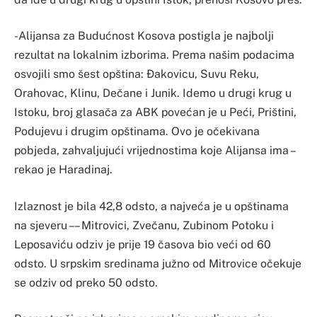
-Alijansa za Budućnost Kosova postigla je najbolji
rezultat na lokalnim izborima. Prema našim podacima
osvojili smo šest opština: Đakovicu, Suvu Reku,
Orahovac, Klinu, Dečane i Junik. Idemo u drugi krug u
Istoku, broj glasača za ABK povećan je u Peći, Prištini,
Podujevu i drugim opštinama. Ovo je očekivana
pobjeda, zahvaljujući vrijednostima koje Alijansa ima –
rekao je Haradinaj.
Izlaznost je bila 42,8 odsto, a najveća je u opštinama
na sjeveru – – Mitrovici, Zvečanu, Zubinom Potoku i
Leposaviću odziv je prije 19 časova bio veći od 60
odsto. U srpskim sredinama južno od Mitrovice očekuje
se odziv od preko 50 odsto.