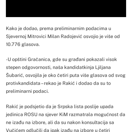
Kako je dodao, prema preliminarnim podacima u
Sjevernoj Mitrovici Milan Radojević osvojio je više od
10.776 glasova.
-U opštini Gračanica, gde su građani pokazali visok
stepen odgovornosti, naša kandidatkinja Ljiljana
Šubarić, osvojila je oko četiri puta više glasova od svog
protivkandidata – rekao je Rakić i dodao da su to
preliminarni podaci.
Rakić je podsjetio da je Srpska lista poslije upada
jedinica ROSU na sjever KiM razmatrala mogućnost da
ne izađu na izbore, ali da su nakon konsultacija sa
Vučićem odlučili da ipak izađu na izbore u četiri