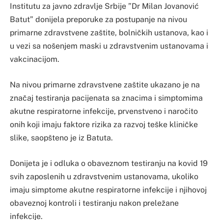
Institutu za javno zdravlje Srbije ”Dr Milan Jovanović
Batut” donijela preporuke za postupanje na nivou
primarne zdravstvene zaštite, bolničkih ustanova, kao i
u vezi sa nošenjem maski u zdravstvenim ustanovama i
vakcinacijom.
Na nivou primarne zdravstvene zaštite ukazano je na
značaj testiranja pacijenata sa znacima i simptomima
akutne respiratorne infekcije, prvenstveno i naročito
onih koji imaju faktore rizika za razvoj teške kliničke
slike, saopšteno je iz Batuta.
Donijeta je i odluka o obaveznom testiranju na kovid 19
svih zaposlenih u zdravstvenim ustanovama, ukoliko
imaju simptome akutne respiratorne infekcije i njihovoj
obaveznoj kontroli i testiranju nakon preležane
infekcije.