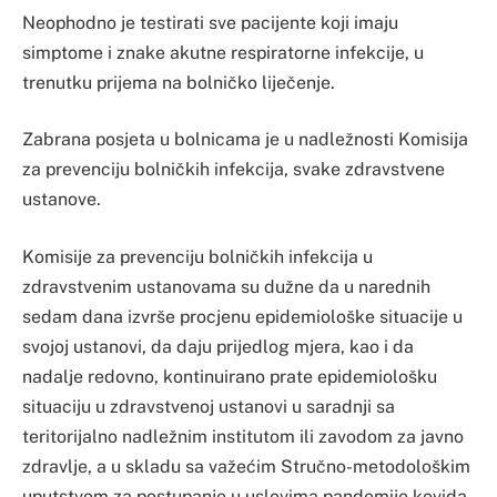
Neophodno je testirati sve pacijente koji imaju
simptome i znake akutne respiratorne infekcije, u
trenutku prijema na bolničko liječenje.
Zabrana posjeta u bolnicama je u nadležnosti Komisija
za prevenciju bolničkih infekcija, svake zdravstvene
ustanove.
Komisije za prevenciju bolničkih infekcija u
zdravstvenim ustanovama su dužne da u narednih
sedam dana izvrše procjenu epidemiološke situacije u
svojoj ustanovi, da daju prijedlog mjera, kao i da
nadalje redovno, kontinuirano prate epidemiološku
situaciju u zdravstvenoj ustanovi u saradnji sa
teritorijalno nadležnim institutom ili zavodom za javno
zdravlje, a u skladu sa važećim Stručno-metodološkim
uputstvom za postupanje u uslovima pandemije kovida