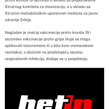
protiv kovida 19 sprovodi u skladu sa preporukama
Stručnog komiteta za imunizaciju, a u skladu sa
Stručno-metodološkim uputstvom Instituta za javno
zdravlje Srbije.
Naglašen je značaj vakcinacije protiv kovida 19 i
sezonske vakcinacije protiv gripa (koje se mogu
aplikovati istovremeno ili u bilo kom vremenskom
razmaku), s obzirom na predstojeću sezonu
respiratornih infekcija, dodaje se u saopštenju.