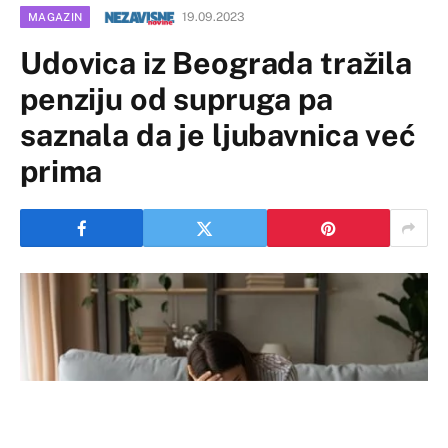
19.09.2023
MAGAZIN
Udovica iz Beograda tražila
penziju od supruga pa
saznala da je ljubavnica već
prima