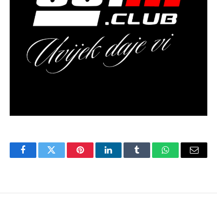
Facebook
Twitter
Pinterest
LinkedIn
Tumblr
WhatsApp
Email