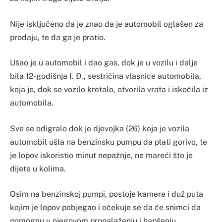
Nije isključeno da je znao da je automobil oglašen za
prodaju, te da ga je pratio.
Ušao je u automobil i dao gas, dok je u vozilu i dalje
bila 12-godišnja I. Đ., sestričina vlasnice automobila,
koja je, dok se vozilo kretalo, otvorila vrata i iskočila iz
automobila.
Sve se odigralo dok je djevojka (26) koja je vozila
automobil ušla na benzinsku pumpu da plati gorivo, te
je lopov iskoristio minut nepažnje, ne mareći što je
dijete u kolima.
Osim na benzinskoj pumpi, postoje kamere i duž puta
kojim je lopov pobjegao i očekuje se da će snimci da
pomognu u njegovom pronalaženju i hapšenju.