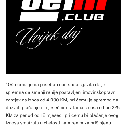
“Oštećena je na poseban upit suda izjavila da je
spremna da smanji ranije postavljeni imovinskopravni
zahtjev na iznos od 4.000 KM, pri čemu je spremna da
dozvoli plaćanje u mjesečnim ratama iznosa od po 225
KM za period od 18 mjeseci, pri čemu bi plaćanje ovog
iznosa smatrala u cijelosti namirenim za pričinjenu