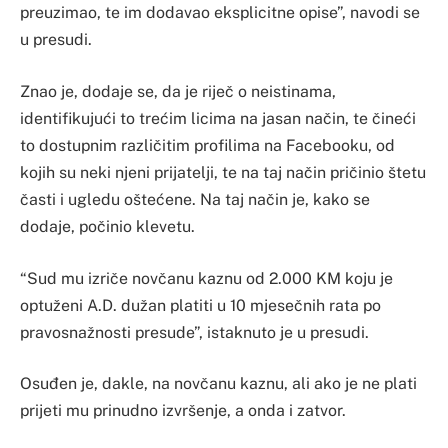
preuzimao, te im dodavao eksplicitne opise”, navodi se
u presudi.
Znao je, dodaje se, da je riječ o neistinama,
identifikujući to trećim licima na jasan način, te čineći
to dostupnim različitim profilima na Facebooku, od
kojih su neki njeni prijatelji, te na taj način pričinio štetu
časti i ugledu oštećene. Na taj način je, kako se
dodaje, počinio klevetu.
“Sud mu izriče novčanu kaznu od 2.000 KM koju je
optuženi A.D. dužan platiti u 10 mjesečnih rata po
pravosnažnosti presude”, istaknuto je u presudi.
Osuđen je, dakle, na novčanu kaznu, ali ako je ne plati
prijeti mu prinudno izvršenje, a onda i zatvor.