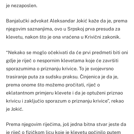
je nezaposlen.
Banjalučki advokat Aleksandar Jokić kaže da je, prema
njegovim saznanjima, ovo u Srpskoj prva presuda za
klevetu, nakon što je ona vraćena u Krivični zakonik.
“Nekako se moglo očekivati da će prvi predmeti biti oni
gdje je riječ o nespornim klevetama koje će završiti
sporazumima o priznanju krivice. To je svojevrsno
trasiranje puta za sudsku praksu. Činjenica je da je,
prema onome što možemo pročitati, riječ o
eklatantnom primjeru klevete i da je optuženi priznao
krivicu i zaključio sporazum o priznanju krivice”, rekao
je Jokić.
Prema njegovim riječima, još jedna bitna stvar jeste da
je riječ o fizičkom licu koje je klevetu počinilo putem