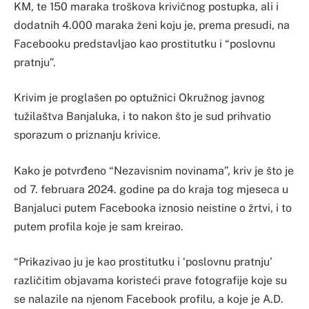
KM, te 150 maraka troškova krivičnog postupka, ali i
dodatnih 4.000 maraka ženi koju je, prema presudi, na
Facebooku predstavljao kao prostitutku i “poslovnu
pratnju”.
Krivim je proglašen po optužnici Okružnog javnog
tužilaštva Banjaluka, i to nakon što je sud prihvatio
sporazum o priznanju krivice.
Kako je potvrđeno “Nezavisnim novinama”, kriv je što je
od 7. februara 2024. godine pa do kraja tog mjeseca u
Banjaluci putem Facebooka iznosio neistine o žrtvi, i to
putem profila koje je sam kreirao.
“Prikazivao ju je kao prostitutku i ‘poslovnu pratnju’
različitim objavama koristeći prave fotografije koje su
se nalazile na njenom Facebook profilu, a koje je A.D.