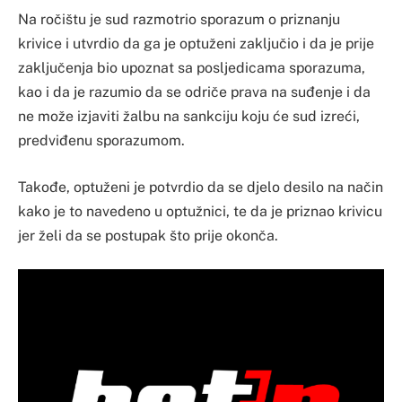
Na ročištu je sud razmotrio sporazum o priznanju
krivice i utvrdio da ga je optuženi zaključio i da je prije
zaključenja bio upoznat sa posljedicama sporazuma,
kao i da je razumio da se odriče prava na suđenje i da
ne može izjaviti žalbu na sankciju koju će sud izreći,
predviđenu sporazumom.
Takođe, optuženi je potvrdio da se djelo desilo na način
kako je to navedeno u optužnici, te da je priznao krivicu
jer želi da se postupak što prije okonča.