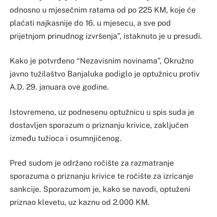
odnosno u mjesečnim ratama od po 225 KM, koje će
plaćati najkasnije do 16. u mjesecu, a sve pod
prijetnjom prinudnog izvršenja”, istaknuto je u presudi.
Kako je potvrđeno “Nezavisnim novinama”, Okružno
javno tužilaštvo Banjaluka podiglo je optužnicu protiv
A.D. 29. januara ove godine.
Istovremeno, uz podnesenu optužnicu u spis suda je
dostavljen sporazum o priznanju krivice, zaključen
između tužioca i osumnjičenog.
Pred sudom je održano ročište za razmatranje
sporazuma o priznanju krivice te ročište za izricanje
sankcije. Sporazumom je, kako se navodi, optuženi
priznao klevetu, uz kaznu od 2.000 KM.