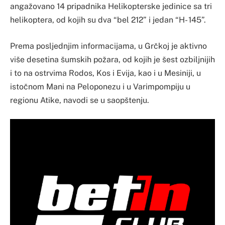
angažovano 14 pripadnika Helikopterske jedinice sa tri
helikoptera, od kojih su dva “bel 212” i jedan “H- 145”.
Prema posljednjim informacijama, u Grčkoj je aktivno
više desetina šumskih požara, od kojih je šest ozbiljnijih
i to na ostrvima Rodos, Kos i Evija, kao i u Mesiniji, u
istočnom Mani na Peloponezu i u Varimpompiju u
regionu Atike, navodi se u saopštenju.