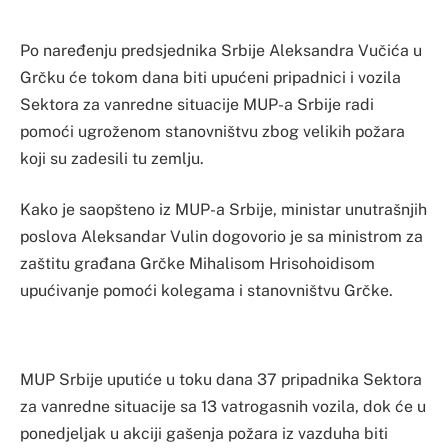
Po naređenju predsjednika Srbije Aleksandra Vučića u
Grčku će tokom dana biti upućeni pripadnici i vozila
Sektora za vanredne situacije MUP-a Srbije radi
pomoći ugroženom stanovništvu zbog velikih požara
koji su zadesili tu zemlju.
Kako je saopšteno iz MUP-a Srbije, ministar unutrašnjih
poslova Aleksandar Vulin dogovorio je sa ministrom za
zaštitu građana Grčke Mihalisom Hrisohoidisom
upućivanje pomoći kolegama i stanovništvu Grčke.
MUP Srbije uputiće u toku dana 37 pripadnika Sektora
za vanredne situacije sa 13 vatrogasnih vozila, dok će u
ponedjeljak u akciji gašenja požara iz vazduha biti