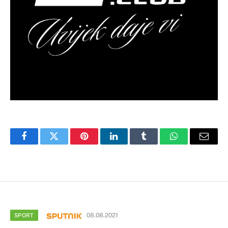
Facebook
Twitter
Pinterest
LinkedIn
Tumblr
WhatsApp
Email
08.08.2021
SPORT