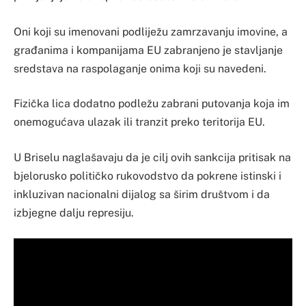
Oni koji su imenovani podliježu zamrzavanju imovine, a
građanima i kompanijama EU zabranjeno je stavljanje
sredstava na raspolaganje onima koji su navedeni.
Fizička lica dodatno podležu zabrani putovanja koja im
onemogućava ulazak ili tranzit preko teritorija EU.
U Briselu naglašavaju da je cilj ovih sankcija pritisak na
bjelorusko političko rukovodstvo da pokrene istinski i
inkluzivan nacionalni dijalog sa širim društvom i da
izbjegne dalju represiju.