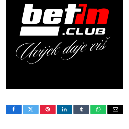
Facebook
Twitter
Pinterest
LinkedIn
Tumblr
WhatsApp
Email