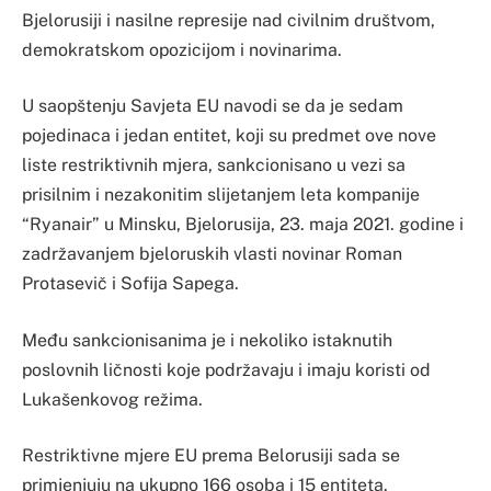
Bjelorusiji i nasilne represije nad civilnim društvom,
demokratskom opozicijom i novinarima.
U saopštenju Savjeta EU navodi se da je sedam
pojedinaca i jedan entitet, koji su predmet ove nove
liste restriktivnih mjera, sankcionisano u vezi sa
prisilnim i nezakonitim slijetanjem leta kompanije
“Ryanair” u Minsku, Bjelorusija, 23. maja 2021. godine i
zadržavanjem bjeloruskih vlasti novinar Roman
Protasevič i Sofija Sapega.
Među sankcionisanima je i nekoliko istaknutih
poslovnih ličnosti koje podržavaju i imaju koristi od
Lukašenkovog režima.
Restriktivne mjere EU prema Belorusiji sada se
primjenjuju na ukupno 166 osoba i 15 entiteta.