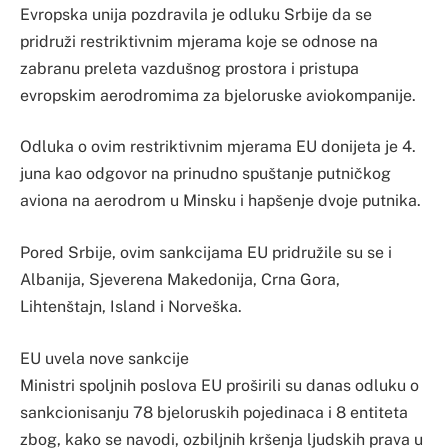
Evropska unija pozdravila je odluku Srbije da se
pridruži restriktivnim mjerama koje se odnose na
zabranu preleta vazdušnog prostora i pristupa
evropskim aerodromima za bjeloruske aviokompanije.
Odluka o ovim restriktivnim mjerama EU donijeta je 4.
juna kao odgovor na prinudno spuštanje putničkog
aviona na aerodrom u Minsku i hapšenje dvoje putnika.
Pored Srbije, ovim sankcijama EU pridružile su se i
Albanija, Sjeverena Makedonija, Crna Gora,
Lihtenštajn, Island i Norveška.
EU uvela nove sankcije
Ministri spoljnih poslova EU proširili su danas odluku o
sankcionisanju 78 bjeloruskih pojedinaca i 8 entiteta
zbog, kako se navodi, ozbiljnih kršenja ljudskih prava u