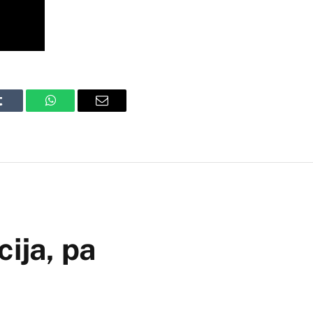
Tumblr
WhatsApp
Email
cija, pa