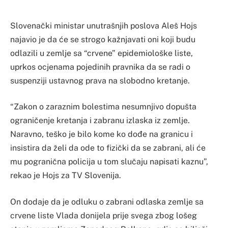
Slovenački ministar unutrašnjih poslova Aleš Hojs
najavio je da će se strogo kažnjavati oni koji budu
odlazili u zemlje sa “crvene” epidemiološke liste,
uprkos ocjenama pojedinih pravnika da se radi o
suspenziji ustavnog prava na slobodno kretanje.
“Zakon o zaraznim bolestima nesumnjivo dopušta
ograničenje kretanja i zabranu izlaska iz zemlje.
Naravno, teško je bilo kome ko dođe na granicu i
insistira da želi da ode to fizički da se zabrani, ali će
mu pogranična policija u tom slučaju napisati kaznu”,
rekao je Hojs za TV Slovenija.
On dodaje da je odluku o zabrani odlaska zemlje sa
crvene liste Vlada donijela prije svega zbog lošeg