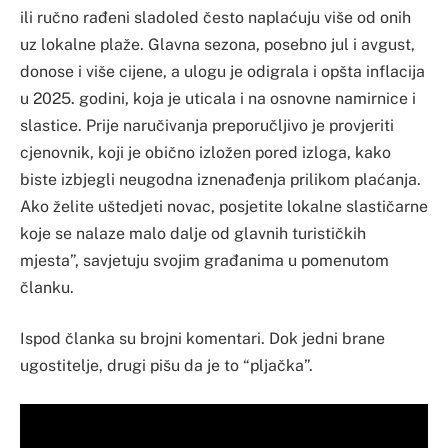
ili ručno rađeni sladoled često naplaćuju više od onih
uz lokalne plaže. Glavna sezona, posebno jul i avgust,
donose i više cijene, a ulogu je odigrala i opšta inflacija
u 2025. godini, koja je uticala i na osnovne namirnice i
slastice. Prije naručivanja preporučljivo je provjeriti
cjenovnik, koji je obično izložen pored izloga, kako
biste izbjegli neugodna iznenađenja prilikom plaćanja.
Ako želite uštedjeti novac, posjetite lokalne slastičarne
koje se nalaze malo dalje od glavnih turističkih
mjesta”, savjetuju svojim građanima u pomenutom
članku.
Ispod članka su brojni komentari. Dok jedni brane
ugostitelje, drugi pišu da je to “pljačka”.