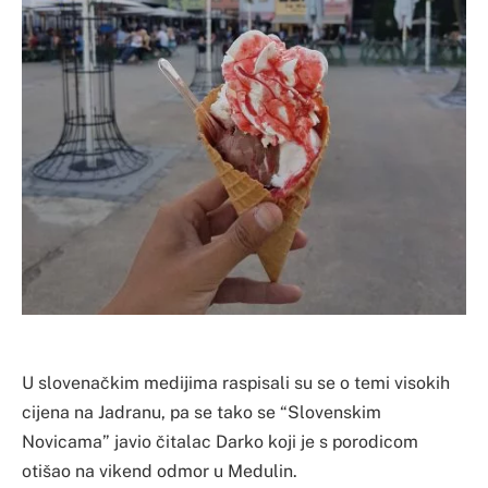
U slovenačkim medijima raspisali su se o temi visokih
cijena na Jadranu, pa se tako se “Slovenskim
Novicama” javio čitalac Darko koji je s porodicom
otišao na vikend odmor u Medulin.