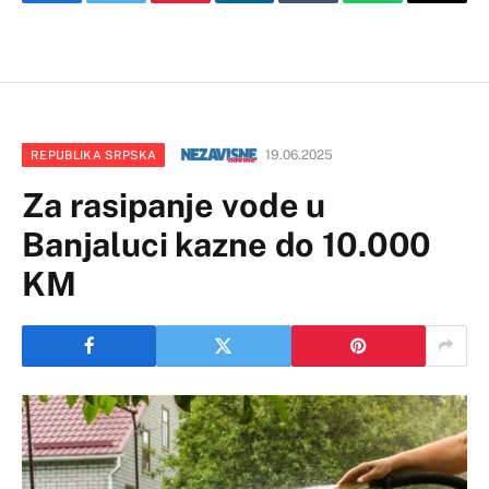
Facebook
Twitter
Pinterest
LinkedIn
Tumblr
WhatsApp
Email
19.06.2025
REPUBLIKA SRPSKA
Za rasipanje vode u
Banjaluci kazne do 10.000
KM