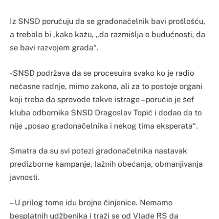
Iz SNSD poručuju da se gradonačelnik bavi prošlošću,
a trebalo bi ,kako kažu, „da razmišlja o budućnosti, da
se bavi razvojem grada“.
-SNSD podržava da se procesuira svako ko je radio
nečasne radnje, mimo zakona, ali za to postoje organi
koji treba da sprovode takve istrage – poručio je šef
kluba odbornika SNSD Dragoslav Topić i dodao da to
nije „posao gradonačelnika i nekog tima eksperata“.
Smatra da su svi potezi gradonačelnika nastavak
predizborne kampanje, lažnih obećanja, obmanjivanja
javnosti.
– U prilog tome idu brojne činjenice. Nemamo
besplatnih udžbenika i traži se od Vlade RS da