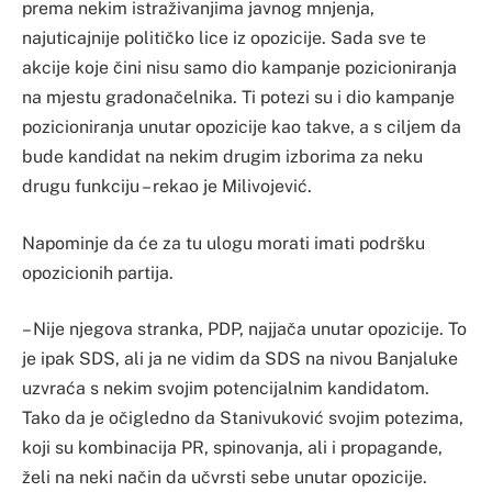
prema nekim istraživanjima javnog mnjenja,
najuticajnije političko lice iz opozicije. Sada sve te
akcije koje čini nisu samo dio kampanje pozicioniranja
na mjestu gradonačelnika. Ti potezi su i dio kampanje
pozicioniranja unutar opozicije kao takve, a s ciljem da
bude kandidat na nekim drugim izborima za neku
drugu funkciju – rekao je Milivojević.
Napominje da će za tu ulogu morati imati podršku
opozicionih partija.
– Nije njegova stranka, PDP, najjača unutar opozicije. To
je ipak SDS, ali ja ne vidim da SDS na nivou Banjaluke
uzvraća s nekim svojim potencijalnim kandidatom.
Tako da je očigledno da Stanivuković svojim potezima,
koji su kombinacija PR, spinovanja, ali i propagande,
želi na neki način da učvrsti sebe unutar opozicije.