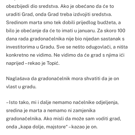
obezbijedi dio sredstva. Ako je obećano da će to
uraditi Grad, onda Grad treba izdvojiti sredstva.
Sredinom marta smo tek dobili prijedlog budžeta, a
bilo je obećanje da će to imati u januaru. Za skoro 100
dana rada gradonačelnika nije bio nijedan sastanak s
investitorima u Gradu. Sve se nešto odugovlači, a ništa
konkretno ne vidimo. Ne vidimo da će grad s njima ići
naprijed – rekao je Topić.
Naglašava da gradonačelnik mora shvatiti da je on
vlast u gradu.
– Isto tako, mi i dalje nemamo načelnike odjeljenja,
sredina je marta a nemamo ni zamjenika
gradonačelnika. Ako misli da može sam voditi grad,
onda „kapa dolje, majstore“ – kazao je on.