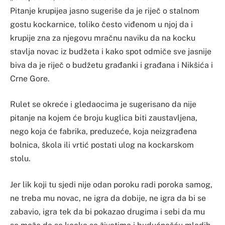
Pitanje krupijea jasno sugeriše da je riječ o stalnom
gostu kockarnice, toliko često viđenom u njoj da i
krupije zna za njegovu mračnu naviku da na kocku
stavlja novac iz budžeta i kako spot odmiče sve jasnije
biva da je riječ o budžetu građanki i građana i Nikšića i
Crne Gore.
Rulet se okreće i gledaocima je sugerisano da nije
pitanje na kojem će broju kuglica biti zaustavljena,
nego koja će fabrika, preduzeće, koja neizgrađena
bolnica, škola ili vrtić postati ulog na kockarskom
stolu.
Jer lik koji tu sjedi nije odan poroku radi poroka samog,
ne treba mu novac, ne igra da dobije, ne igra da bi se
zabavio, igra tek da bi pokazao drugima i sebi da mu