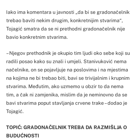
Iako ima komentara u javnosti „da bi se gradonačelnik
trebao baviti nekim drugim, konkretnijim stvarima“,
Tojagić smatra da se ni prethodni gradonačelnik nije
bavio konkretnim stvarima.
– Njegov prethodnik je okupio tim ljudi oko sebe koji su
radili posao kako su znali i umjeli. Stanivuković nema
načelnike, on se pojavljuje na poslovima i na mjestima
na kojima ne bi trebao biti, bavi se trivijalnim i krupnim
stvarima. Međutim, ako uzmemo u obzir to da nema
tim, a čak ni zamjenika, mislim da je neminovno da se
bavi stvarima poput stavljanja crvene trake – dodao je
Tojagić.
TOPIĆ: GRADONAČELNIK TREBA DA RAZMIŠLJA O
BUDUĆNOSTI