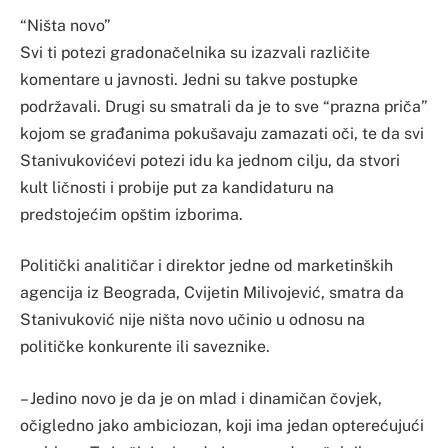
“Ništa novo”
Svi ti potezi gradonačelnika su izazvali različite
komentare u javnosti. Jedni su takve postupke
podržavali. Drugi su smatrali da je to sve “prazna priča”
kojom se građanima pokušavaju zamazati oči, te da svi
Stanivukovićevi potezi idu ka jednom cilju, da stvori
kult ličnosti i probije put za kandidaturu na
predstojećim opštim izborima.
Politički analitičar i direktor jedne od marketinških
agencija iz Beograda, Cvijetin Milivojević, smatra da
Stanivuković nije ništa novo učinio u odnosu na
političke konkurente ili saveznike.
– Jedino novo je da je on mlad i dinamičan čovjek,
očigledno jako ambiciozan, koji ima jedan opterećujući