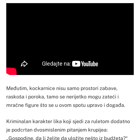
Međutim, kockarnice nisu samo prostori zabave,
raskoša i poroka, tamo se nerijetko mogu zateći i
mračne figure što se u ovom spotu upravo i događa.
Kriminalan karakter lika koji sjedi za ruletom dodatno
je podcrtan dvosmislenim pitanjem krupijea:
„Gospodine, da li želite da uložite nešto iz budžeta?“