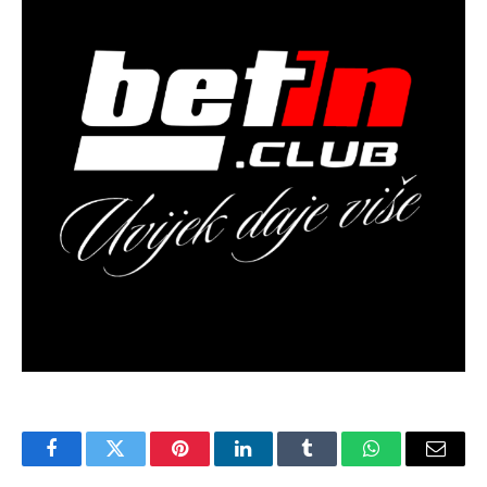
Facebook
Twitter
Pinterest
LinkedIn
Tumblr
WhatsApp
Email