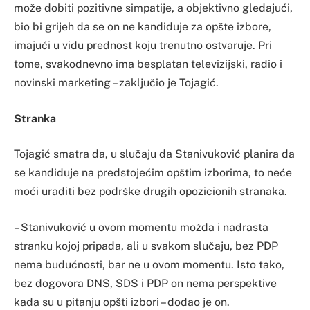
može dobiti pozitivne simpatije, a objektivno gledajući,
bio bi grijeh da se on ne kandiduje za opšte izbore,
imajući u vidu prednost koju trenutno ostvaruje. Pri
tome, svakodnevno ima besplatan televizijski, radio i
novinski marketing – zaključio je Tojagić.
Stranka
Tojagić smatra da, u slučaju da Stanivuković planira da
se kandiduje na predstojećim opštim izborima, to neće
moći uraditi bez podrške drugih opozicionih stranaka.
– Stanivuković u ovom momentu možda i nadrasta
stranku kojoj pripada, ali u svakom slučaju, bez PDP
nema budućnosti, bar ne u ovom momentu. Isto tako,
bez dogovora DNS, SDS i PDP on nema perspektive
kada su u pitanju opšti izbori – dodao je on.