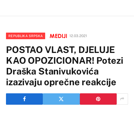
12.03.2021
REPUBLIKA SRPSKA
POSTAO VLAST, DJELUJE
KAO OPOZICIONAR! Potezi
Draška Stanivukovića
izazivaju oprečne reakcije