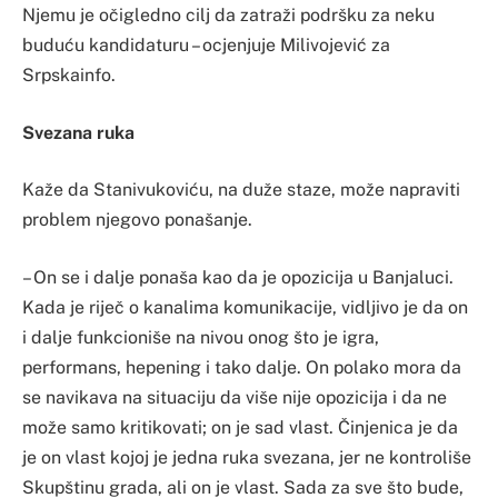
Njemu je očigledno cilj da zatraži podršku za neku
buduću kandidaturu – ocjenjuje Milivojević za
Srpskainfo.
Svezana ruka
Kaže da Stanivukoviću, na duže staze, može napraviti
problem njegovo ponašanje.
– On se i dalje ponaša kao da je opozicija u Banjaluci.
Kada je riječ o kanalima komunikacije, vidljivo je da on
i dalje funkcioniše na nivou onog što je igra,
performans, hepening i tako dalje. On polako mora da
se navikava na situaciju da više nije opozicija i da ne
može samo kritikovati; on je sad vlast. Činjenica je da
je on vlast kojoj je jedna ruka svezana, jer ne kontroliše
Skupštinu grada, ali on je vlast. Sada za sve što bude,