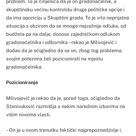
problem. To je činjenica da je on gradonačelnik, a
skupštinsku većinu kontrolišu druge političke opcije i
da ima opoziciju u Skupštini grada. To je vrlo neprijatna
situacija s obzirom da se mnoge najvažnije odluke, od
budžeta pa na dalje, donose zajedničkom odlukom
gradonačelnika i odbornika – rekao je Milivojević i
dodao da je očigledno da se on, zbog tog problema,
svojim potezima želi pozicionirati na mjestu
gradonačelnika.
Pozicioniranje
Milivojević je rekao da je, pored toga, očigledno da
Stanivuković razmišlja o nekim narednim izborima na
višim nivoima vlasti.
– On je u ovom trenutku faktički najprepoznatljivije i,