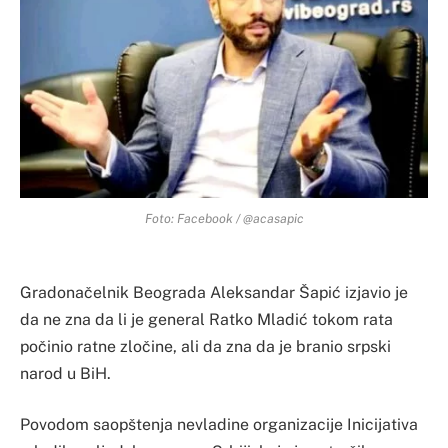
Foto: Facebook / @acasapic
Gradonačelnik Beograda Aleksandar Šapić izjavio je
da ne zna da li je general Ratko Mladić tokom rata
počinio ratne zločine, ali da zna da je branio srpski
narod u BiH.
Povodom saopštenja nevladine organizacije Inicijativa