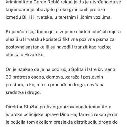
kriminaliteta Goran Rebić rekao je da je utvrđeno da se
krijumčarenje obavljalo preko graničnih prelaza
između BiH i Hrvatske, u teretnim i ličnim vozilima.
Krijumčari su, dodao je, u vrijeme epidemioloških mjera
ulazili u Hrvatsku koristeći fiktivna pozivna pisma za
poslovne sastanke ili su navodili tranzit kao razlog
ulaska u Hrvatsku.
On je istakao da je na području Splita i Istre izvršeno
30 pretresa osoba, domova, garaža i poslovnih
prostora, u kojima su pronađeni droga, novčana
sredstva i drugo.
Direktor Službe protiv organizovanog kriminaliteta
istarske policijske uprave Dino Hajdarević rekao je da
je policija tom akcijom presjekla distribuciju droge do