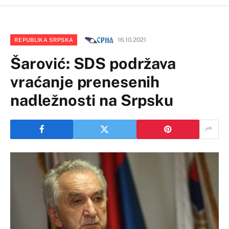
16.10.2021
REPUBLIKA SRPSKA
Šarović: SDS podržava
vraćanje prenesenih
nadležnosti na Srpsku