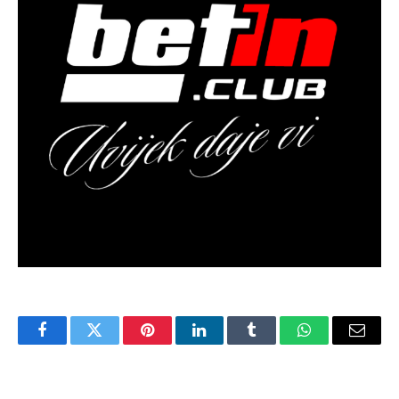
Facebook
Twitter
Pinterest
LinkedIn
Tumblr
WhatsApp
Email