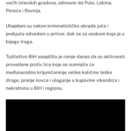
većih istarskih gradova, odnosno do Pule, Labina,
Poreča i Rovinja.
Uhapšeni su nakon kriminalističke obrade juče i
prekjuče odvedeni u pritvor, dok se za osobom koja je u
bijegu traga.
Tužilaštvo BiH saopštilo je ranije danas da su aktivnosti
provedene protiv lica koje se sumnjiče za
međunarodno krijumčarenje velike količine teške
droge, pranje novca i ulaganje u kupovine vikendica i
nekretnina u BiH i regionu.