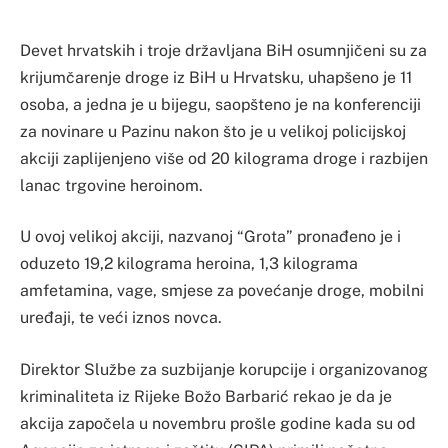
Devet hrvatskih i troje državljana BiH osumnjičeni su za
krijumčarenje droge iz BiH u Hrvatsku, uhapšeno je 11
osoba, a jedna je u bijegu, saopšteno je na konferenciji
za novinare u Pazinu nakon što je u velikoj policijskoj
akciji zaplijenjeno više od 20 kilograma droge i razbijen
lanac trgovine heroinom.
U ovoj velikoj akciji, nazvanoj “Grota” pronađeno je i
oduzeto 19,2 kilograma heroina, 1,3 kilograma
amfetamina, vage, smjese za povećanje droge, mobilni
uređaji, te veći iznos novca.
Direktor Službe za suzbijanje korupcije i organizovanog
kriminaliteta iz Rijeke Božo Barbarić rekao je da je
akcija započela u novembru prošle godine kada su od