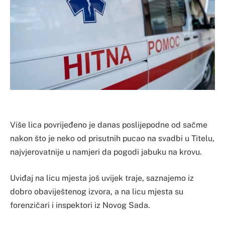
Više lica povrijeđeno je danas poslijepodne od sačme
nakon što je neko od prisutnih pucao na svadbi u Titelu,
najvjerovatnije u namjeri da pogodi jabuku na krovu.
Uviđaj na licu mjesta još uvijek traje, saznajemo iz
dobro obaviještenog izvora, a na licu mjesta su
forenzičari i inspektori iz Novog Sada.