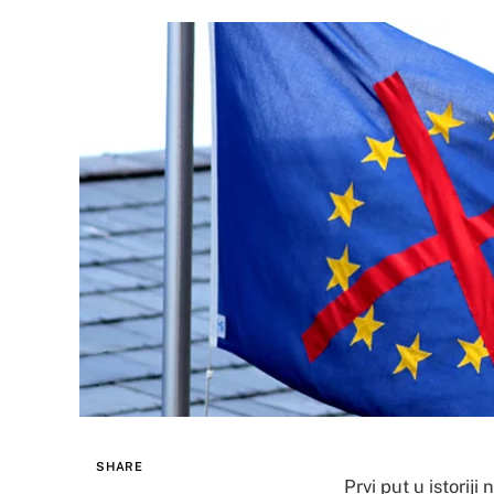
SHARE
Prvi put u istorij