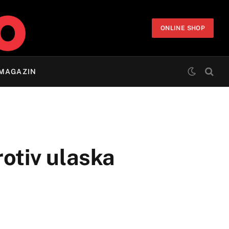
ONLINE SHOP
MAGAZIN
rotiv ulaska