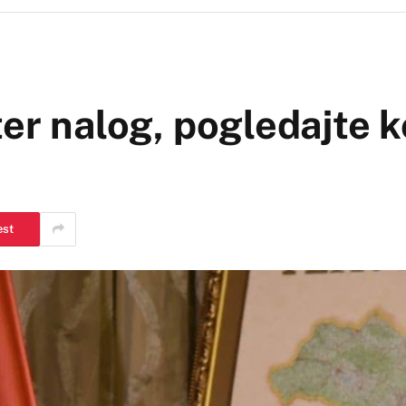
ter nalog, pogledajte k
est