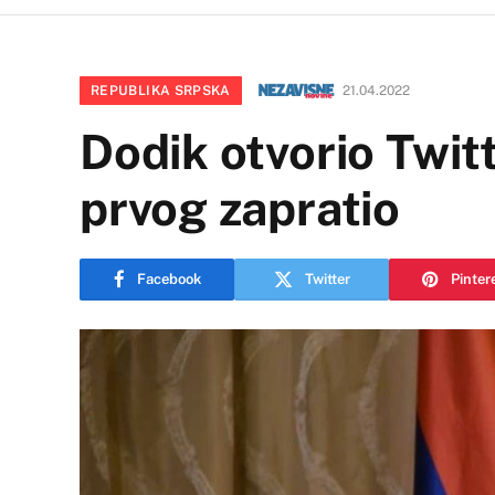
REPUBLIKA SRPSKA
21.04.2022
Dodik otvorio Twit
prvog zapratio
Facebook
Twitter
Pinter