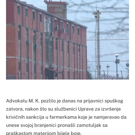
Advokatu M. K. pozlilo je danas na prijavnici spuškog
zatvora, nakon što su službenici Uprave za izvršenje
krivičnih sankcija u farmerkama koje je namjeravao da
unese svojoj branjenici pronašli zamotuljak sa
praškastom materijom bijele boje.