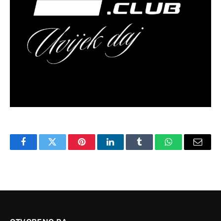
Facebook
Twitter
Pinterest
LinkedIn
Tumblr
WhatsApp
Email