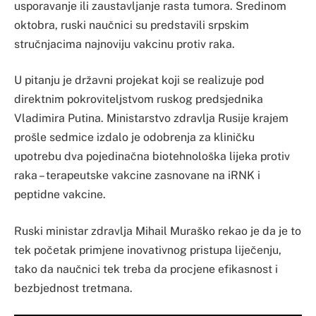
usporavanje ili zaustavljanje rasta tumora. Sredinom
oktobra, ruski naučnici su predstavili srpskim
stručnjacima najnoviju vakcinu protiv raka.
U pitanju je državni projekat koji se realizuje pod
direktnim pokroviteljstvom ruskog predsjednika
Vladimira Putina. Ministarstvo zdravlja Rusije krajem
prošle sedmice izdalo je odobrenja za kliničku
upotrebu dva pojedinačna biotehnološka lijeka protiv
raka – terapeutske vakcine zasnovane na iRNK i
peptidne vakcine.
Ruski ministar zdravlja Mihail Muraško rekao je da je to
tek početak primjene inovativnog pristupa liječenju,
tako da naučnici tek treba da procjene efikasnost i
bezbjednost tretmana.