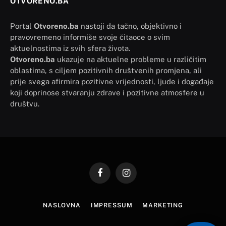
OTVORENO.BA
Portal
Otvoreno.ba
nastoji da tačno, objektivno i
pravovremeno informiše svoje čitaoce o svim
aktuelnostima iz svih sfera života.
Otvoreno.ba
ukazuje na aktuelne probleme u različitim
oblastima, s ciljem pozitivnih društvenih promjena, ali
prije svega afirmira pozitivne vrijednosti, ljude i događaje
koji doprinose stvaranju zdrave i pozitivne atmosfere u
društvu.
Facebook
Instagram
NASLOVNA
IMPRESSUM
MARKETING