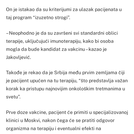
On je istakao da su kriterijumi za ulazak pacijenata u
taj program “izuzetno strogi”.
– Neophodno je da su završeni svi standardni oblici
terapije, uključujući imunoterapiju, kako bi osoba
mogla da bude kandidat za vakcinu – kazao je
Jakovljević.
Takođe je rekao da je Srbija među prvim zemljama čiji
je pacijent upućen na tu terapiju, “što predstavlja važan
korak ka pristupu najnovijim onkološkim tretmanima u
svetu”.
Prve doze vakcine, pacijent će primiti u specijalizovanoj
klinici u Moskvi, nakon čega će se pratiti odgovor
organizma na terapiju i eventualni efekti na