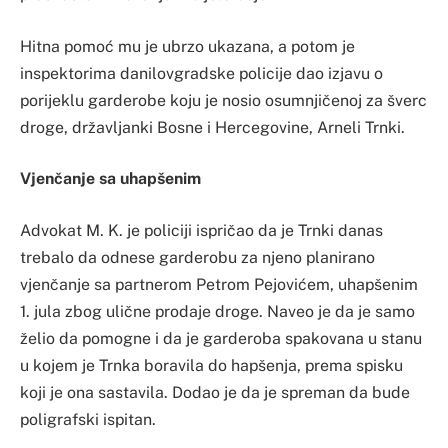
Hitna pomoć mu je ubrzo ukazana, a potom je
inspektorima danilovgradske policije dao izjavu o
porijeklu garderobe koju je nosio osumnjičenoj za šverc
droge, državljanki Bosne i Hercegovine, Arneli Trnki.
Vjenčanje sa uhapšenim
Advokat M. K. je policiji ispričao da je Trnki danas
trebalo da odnese garderobu za njeno planirano
vjenčanje sa partnerom Petrom Pejovićem, uhapšenim
1. jula zbog ulične prodaje droge. Naveo je da je samo
želio da pomogne i da je garderoba spakovana u stanu
u kojem je Trnka boravila do hapšenja, prema spisku
koji je ona sastavila. Dodao je da je spreman da bude
poligrafski ispitan.