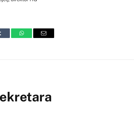
Tumblr
WhatsApp
Email
sekretara