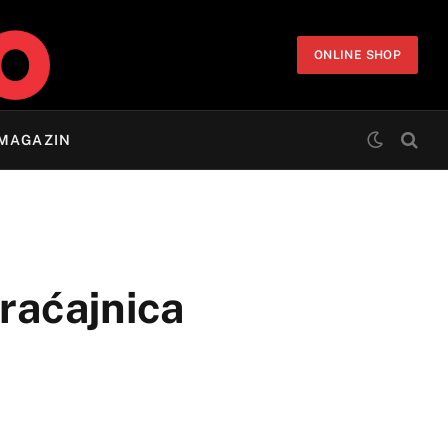
ONLINE SHOP
MAGAZIN
raćajnica