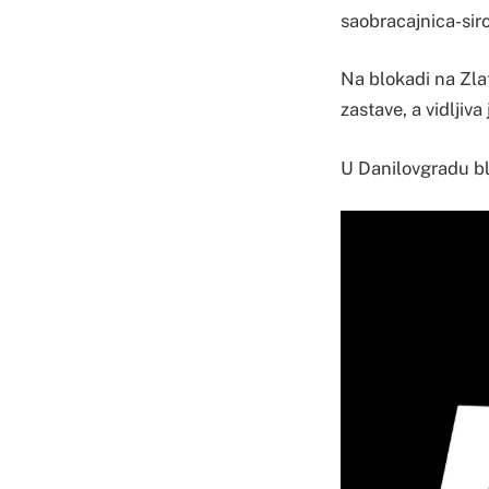
saobracajnica-si
Na blokadi na Zlat
zastave, a vidljiva
U Danilovgradu bl