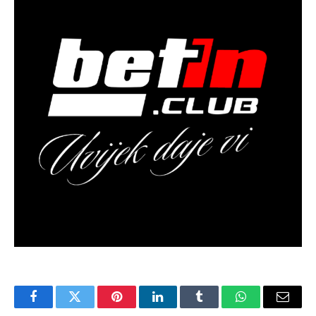
Facebook
Twitter
Pinterest
LinkedIn
Tumblr
WhatsApp
Email