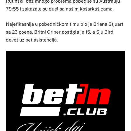
Rutinski, bez mnogo problema pobedile su Australiju
79:55 i zakazale su duel sa našim košarkašicama.
Najefikasnija u pobedničkom timu bio je Briana Stjuart
sa 23 poena, Britni Griner postigla je 15, a Sju Bird
devet uz pet asistencija.