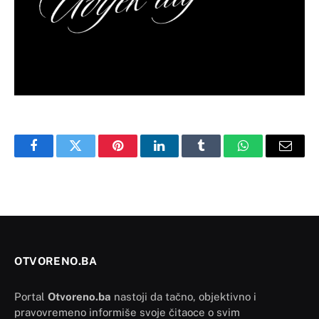
Facebook
Twitter
Pinterest
LinkedIn
Tumblr
WhatsApp
Email
OTVORENO.BA
Portal
Otvoreno.ba
nastoji da tačno, objektivno i
pravovremeno informiše svoje čitaoce o svim