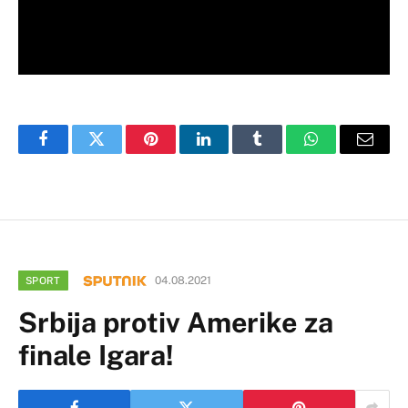
Facebook
Twitter
Pinterest
LinkedIn
Tumblr
WhatsApp
Email
04.08.2021
SPORT
Srbija protiv Amerike za
finale Igara!