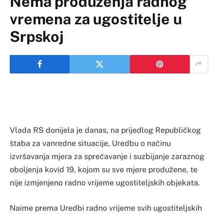
Nema produženja radnog
vremena za ugostitelje u
Srpskoj
Vlada RS donijela je danas, na prijedlog Republičkog
štaba za vanredne situacije, Uredbu o načinu
izvršavanja mjera za sprečavanje i suzbijanje zaraznog
oboljenja kovid 19, kojom su sve mjere produžene, te
nije izmjenjeno radno vrijeme ugostiteljskih objekata.
Naime prema Uredbi radno vrijeme svih ugostiteljskih