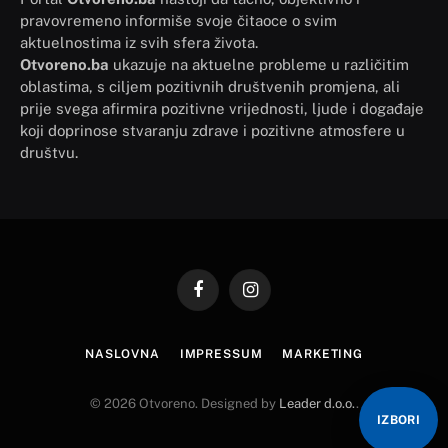
pravovremeno informiše svoje čitaoce o svim
aktuelnostima iz svih sfera života.
Otvoreno.ba
ukazuje na aktuelne probleme u različitim
oblastima, s ciljem pozitivnih društvenih promjena, ali
prije svega afirmira pozitivne vrijednosti, ljude i događaje
koji doprinose stvaranju zdrave i pozitivne atmosfere u
društvu.
Facebook
Instagram
NASLOVNA
IMPRESSUM
MARKETING
© 2026 Otvoreno. Designed by
Leader d.o.o.
.
IZBORI