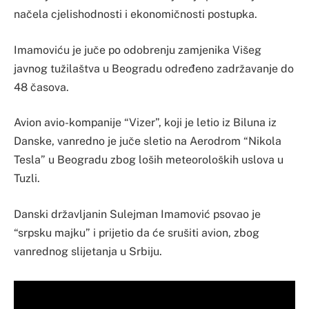
načela cjelishodnosti i ekonomičnosti postupka.
Imamoviću je juče po odobrenju zamjenika Višeg
javnog tužilaštva u Beogradu određeno zadržavanje do
48 časova.
Avion avio-kompanije “Vizer”, koji je letio iz Biluna iz
Danske, vanredno je juče sletio na Aerodrom “Nikola
Tesla” u Beogradu zbog loših meteoroloških uslova u
Tuzli.
Danski državljanin Sulejman Imamović psovao je
“srpsku majku” i prijetio da će srušiti avion, zbog
vanrednog slijetanja u Srbiju.