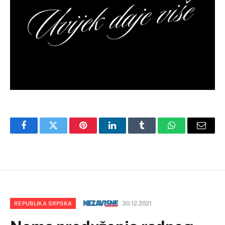
Facebook
Twitter
Pinterest
LinkedIn
Tumblr
WhatsApp
Email
30.12.2021
REPUBLIKA SRPSKA