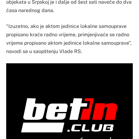
objekata u Srpskoj je i dalje od šest sati naveče do dva
časa narednog dana.
“Izuzetno, ako je aktom jedinice lokalne samouprave
propisano kraće radno vrijeme, primjenjivaće se radno
vrijeme propisano aktom jedinice lokalne samouprave”,
navodi se u saopštenju Vlade RS.