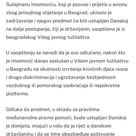
Sulejmanu Imamoviću, koji je psovao i prijetio u avionu
zbog prinudnog slijetanja u Beograd, ukinuto je
zadržavanje i njegov predmet će biti ustupljen Danskoj
na dalje postupanje, čiji je državljanin, saopšteno je iz
beogradskog Višeg javnog tužilaštva.
U saopštenju se navodi da je ovo odlučeno, nakon što
je Imamović danas saslušan u Višem javnom tužilaštvu
u Beogradu na okolnosti izvršenja krivičnih djela rasna
i druga diskriminacija i ugrožavanje bezbjednosti
vazdušnog ili pomorskog saobraćaja ili nepokretne
platforme.
Odluka da predmet, u skladu sa pravilima
međunarodne pravne pomoći, bude ustupljen Danskoj
je donijeta, imajući u vidu da je riječ o danskom
državljaninu i da se time obezbjeđuje poštovanje