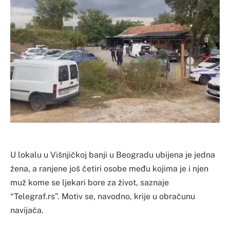
U lokalu u Višnjičkoj banji u Beogradu ubijena je jedna
žena, a ranjene još četiri osobe među kojima je i njen
muž kome se ljekari bore za život, saznaje
“Telegraf.rs”. Motiv se, navodno, krije u obračunu
navijača.