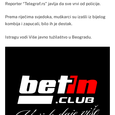
Reporter “Telegraf.rs” javlja da sve vrvi od policije.
Prema riječima svjedoka, muškarci su izašli iz bijelog
kombija i zapucali, bilo ih je destak.
Istragu vodi Više javno tužilaštvo u Beogradu.