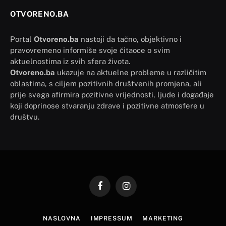
OTVORENO.BA
Portal
Otvoreno.ba
nastoji da tačno, objektivno i
pravovremeno informiše svoje čitaoce o svim
aktuelnostima iz svih sfera života.
Otvoreno.ba
ukazuje na aktuelne probleme u različitim
oblastima, s ciljem pozitivnih društvenih promjena, ali
prije svega afirmira pozitivne vrijednosti, ljude i događaje
koji doprinose stvaranju zdrave i pozitivne atmosfere u
društvu.
Facebook
Instagram
NASLOVNA
IMPRESSUM
MARKETING