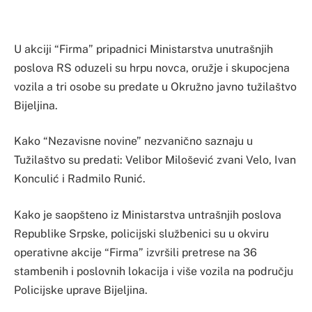
U akciji “Firma” pripadnici Ministarstva unutrašnjih
poslova RS oduzeli su hrpu novca, oružje i skupocjena
vozila a tri osobe su predate u Okružno javno tužilaštvo
Bijeljina.
Kako “Nezavisne novine” nezvanično saznaju u
Tužilaštvo su predati: Velibor Milošević zvani Velo, Ivan
Konculić i Radmilo Runić.
Kako je saopšteno iz Ministarstva untrašnjih poslova
Republike Srpske, policijski službenici su u okviru
operativne akcije “Firma” izvršili pretrese na 36
stambenih i poslovnih lokacija i više vozila na području
Policijske uprave Bijeljina.