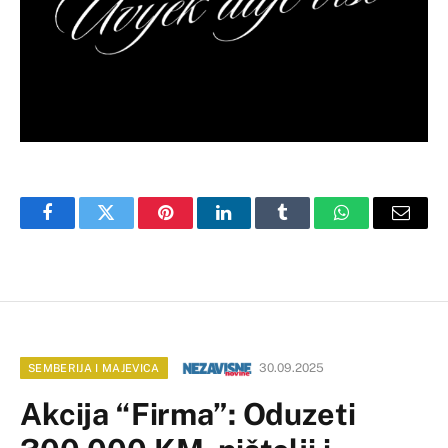
Facebook
Twitter
Pinterest
LinkedIn
Tumblr
WhatsApp
Email
30.09.2025
SEMBERIJA I MAJEVICA
Akcija “Firma”: Oduzeti