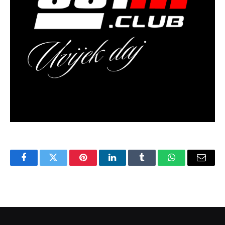
Facebook
Twitter
Pinterest
LinkedIn
Tumblr
WhatsApp
Email