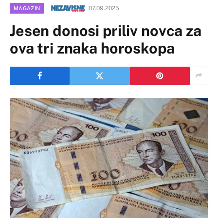
07.09.2025
MAGAZIN
Jesen donosi priliv novca za
ova tri znaka horoskopa