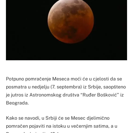
Potpuno pomračenje Meseca moći će u cjelosti da se
posmatra u nedjelju (7. septembra) iz Srbije, saopšteno
je jutros iz Astronomskog društva “Ruđer Bošković” iz
Beograda.
Kako se navodi, u Srbiji će se Mesec djelimično
pomračen pojaviti na istoku u večernjim satima, a u