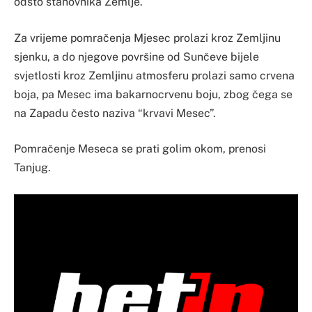
odsto stanovnika Zemlje.
Za vrijeme pomračenja Mjesec prolazi kroz Zemljinu
sjenku, a do njegove površine od Sunčeve bijele
svjetlosti kroz Zemljinu atmosferu prolazi samo crvena
boja, pa Mesec ima bakarnocrvenu boju, zbog čega se
na Zapadu često naziva “krvavi Mesec”.
Pomračenje Meseca se prati golim okom, prenosi
Tanjug.