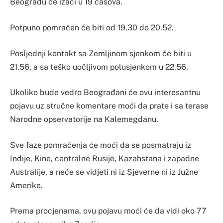
Beogradu će izaći u 19 časova.
Potpuno pomračen će biti od 19.30 do 20.52.
Posljednji kontakt sa Zemljinom sjenkom će biti u
21.56, a sa teško uočljivom polusjenkom u 22.56.
Ukoliko bude vedro Beograđani će ovu interesantnu
pojavu uz stručne komentare moći da prate i sa terase
Narodne opservatorije na Kalemegdanu.
Sve faze pomračenja će moći da se posmatraju iz
Indije, Kine, centralne Rusije, Kazahstana i zapadne
Australije, a neće se vidjeti ni iz Sjeverne ni iz Južne
Amerike.
Prema procjenama, ovu pojavu moći će da vidi oko 77