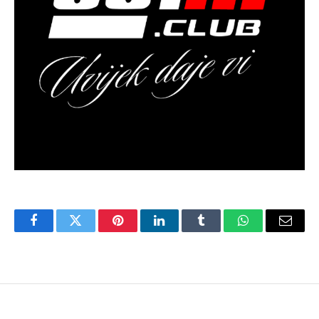
Facebook
Twitter
Pinterest
LinkedIn
Tumblr
WhatsApp
Email