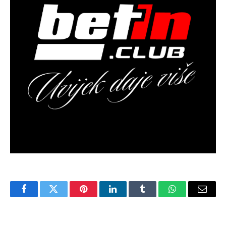
Facebook
Twitter
Pinterest
LinkedIn
Tumblr
WhatsApp
Email