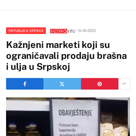
19.06.2022
REPUBLIKA SRPSKA
Kažnjeni marketi koji su
ograničavali prodaju brašna
i ulja u Srpskoj