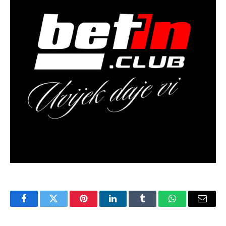
Facebook
Twitter
Pinterest
LinkedIn
Tumblr
WhatsApp
Email