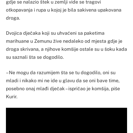
gdje se nalazio štek u zemlji vide se tragovi
otkopavanja i rupa u kojoj je bila sakivena upakovana
droga.
Dvojica dječaka koji su uhvaćeni sa paketima
marihuane u Zemunu žive nedaleko od mjesta gdje je
droga skrivana, a njihove komšije ostale su u šoku kada
su saznali šta se dogodilo.
– Ne mogu da razumijem šta se tu dogodilo, oni su
mladi i nikako mi ne ide u glavu da se oni bave time,
posebno onaj mlađi dječak – ispričao je komšija, piše
Kurir.