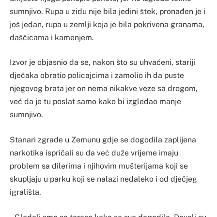
sumnjivo. Rupa u zidu nije bila jedini štek, pronađen je i
još jedan, rupa u zemlji koja je bila pokrivena granama,
daščicama i kamenjem.
Izvor je objasnio da se, nakon što su uhvaćeni, stariji
dječaka obratio policajcima i zamolio ih da puste
njegovog brata jer on nema nikakve veze sa drogom,
već da je tu poslat samo kako bi izgledao manje
sumnjivo.
Stanari zgrade u Zemunu gdje se dogodila zaplijena
narkotika ispričali su da već duže vrijeme imaju
problem sa dilerima i njihovim mušterijama koji se
skupljaju u parku koji se nalazi nedaleko i od dječjeg
igrališta.