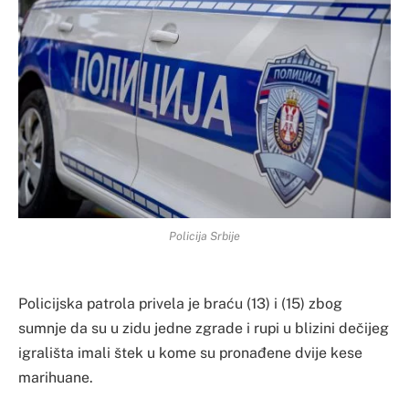
Policija Srbije
Policijska patrola privela je braću (13) i (15) zbog
sumnje da su u zidu jedne zgrade i rupi u blizini dečijeg
igrališta imali štek u kome su pronađene dvije kese
marihuane.