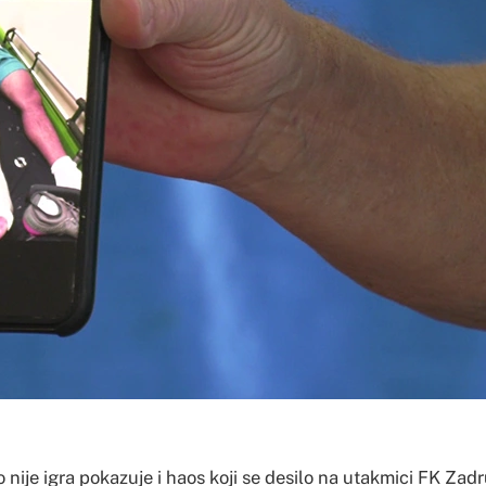
o nije igra pokazuje i haos koji se desilo na utakmici FK Zad