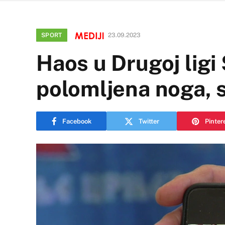
SPORT
23.09.2023
Haos u Drugoj ligi 
polomljena noga, s
Facebook
Twitter
Pinter