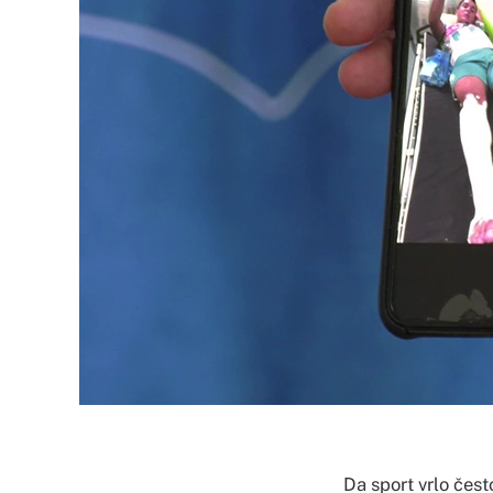
Da sport vrlo čest