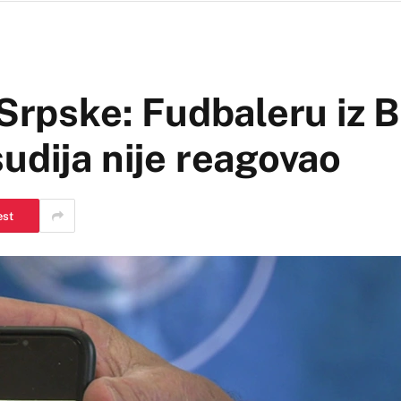
Srpske: Fudbaleru iz Bi
udija nije reagovao
est