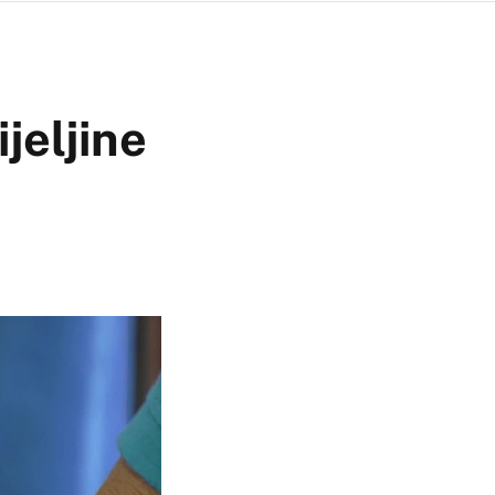
jeljine