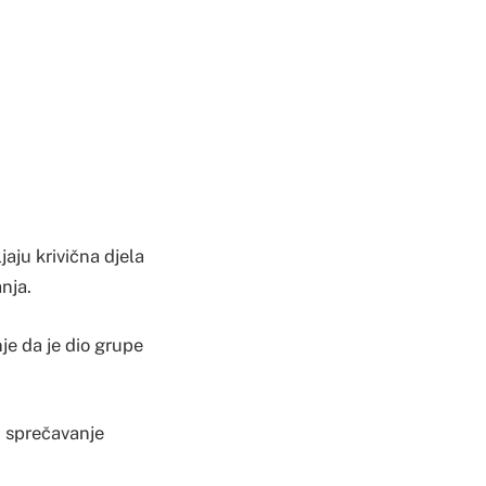
jaju krivična djela
nja.
je da je dio grupe
i sprečavanje