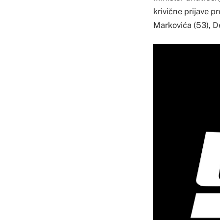
krivične prijave p
Markovića (53), De