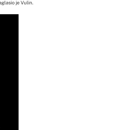
glasio je Vulin.