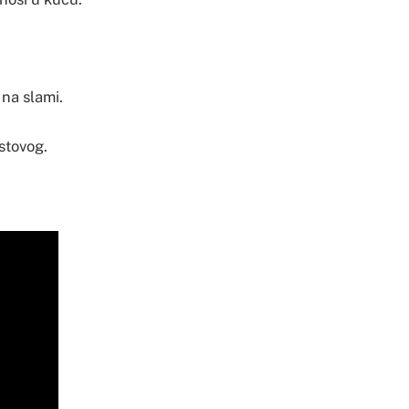
 na slami.
stovog.