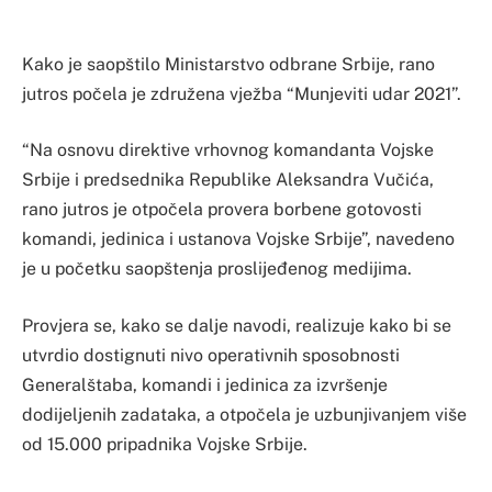
Kako je saopštilo Ministarstvo odbrane Srbije, rano
jutros počela je združena vježba “Munjeviti udar 2021”.
“Na osnovu direktive vrhovnog komandanta Vojske
Srbije i predsednika Republike Aleksandra Vučića,
rano jutros je otpočela provera borbene gotovosti
komandi, jedinica i ustanova Vojske Srbije”, navedeno
je u početku saopštenja proslijeđenog medijima.
Provjera se, kako se dalje navodi, realizuje kako bi se
utvrdio dostignuti nivo operativnih sposobnosti
Generalštaba, komandi i jedinica za izvršenje
dodijeljenih zadataka, a otpočela je uzbunjivanjem više
od 15.000 pripadnika Vojske Srbije.