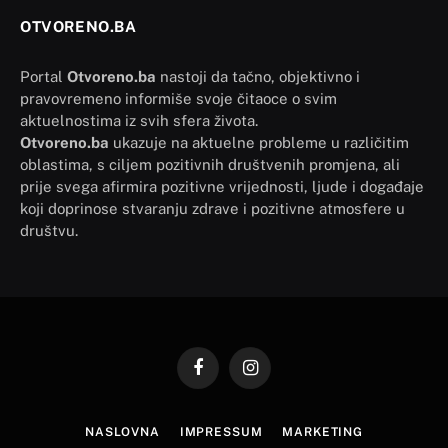
OTVORENO.BA
Portal
Otvoreno.ba
nastoji da tačno, objektivno i
pravovremeno informiše svoje čitaoce o svim
aktuelnostima iz svih sfera života.
Otvoreno.ba
ukazuje na aktuelne probleme u različitim
oblastima, s ciljem pozitivnih društvenih promjena, ali
prije svega afirmira pozitivne vrijednosti, ljude i događaje
koji doprinose stvaranju zdrave i pozitivne atmosfere u
društvu.
Facebook
Instagram
NASLOVNA
IMPRESSUM
MARKETING