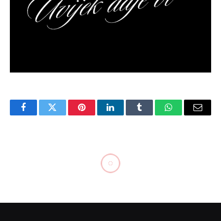
Facebook
Twitter
Pinterest
LinkedIn
Tumblr
WhatsApp
Email