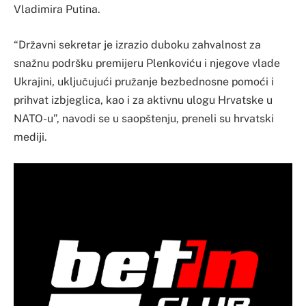
Vladimira Putina.
“Državni sekretar je izrazio duboku zahvalnost za
snažnu podršku premijeru Plenkoviću i njegove vlade
Ukrajini, uključujući pružanje bezbednosne pomoći i
prihvat izbjeglica, kao i za aktivnu ulogu Hrvatske u
NATO-u”, navodi se u saopštenju, preneli su hrvatski
mediji.