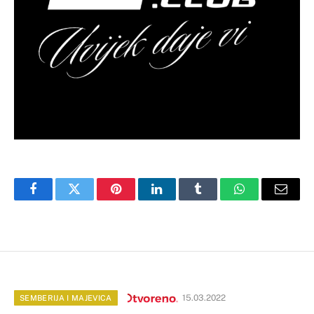
Facebook
Twitter
Pinterest
LinkedIn
Tumblr
WhatsApp
Email
15.03.2022
SEMBERIJA I MAJEVICA