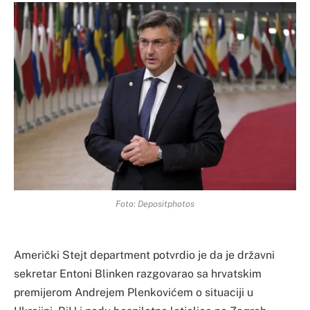
Foto: Depositphotos
Američki Stejt department potvrdio je da je državni
sekretar Entoni Blinken razgovarao sa hrvatskim
premijerom Andrejem Plenkovićem o situaciji u