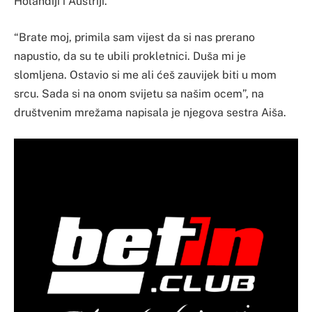
Holandiji i Austriji.
“Brate moj, primila sam vijest da si nas prerano
napustio, da su te ubili prokletnici. Duša mi je
slomljena. Ostavio si me ali ćeš zauvijek biti u mom
srcu. Sada si na onom svijetu sa našim ocem”, na
društvenim mrežama napisala je njegova sestra Aiša.