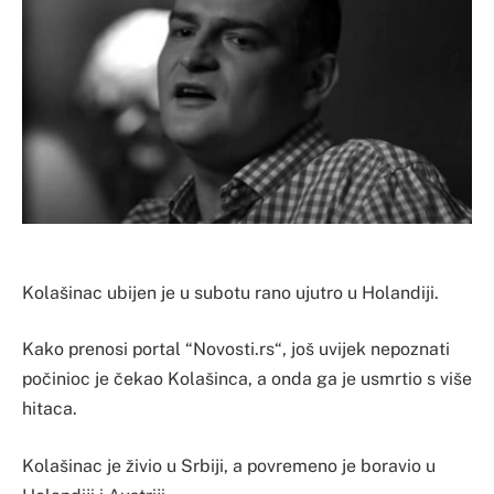
Kolašinac ubijen je u subotu rano ujutro u Holandiji.
Kako prenosi portal “Novosti.rs“, još uvijek nepoznati
počinioc je čekao Kolašinca, a onda ga je usmrtio s više
hitaca.
Kolašinac je živio u Srbiji, a povremeno je boravio u