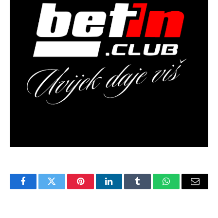
Facebook
Twitter
Pinterest
LinkedIn
Tumblr
WhatsApp
Email