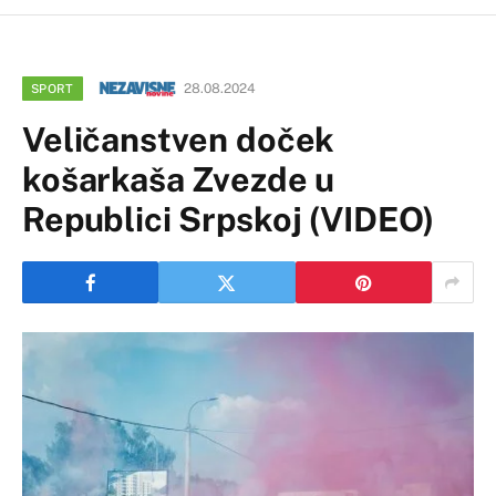
28.08.2024
SPORT
Veličanstven doček
košarkaša Zvezde u
Republici Srpskoj (VIDEO)