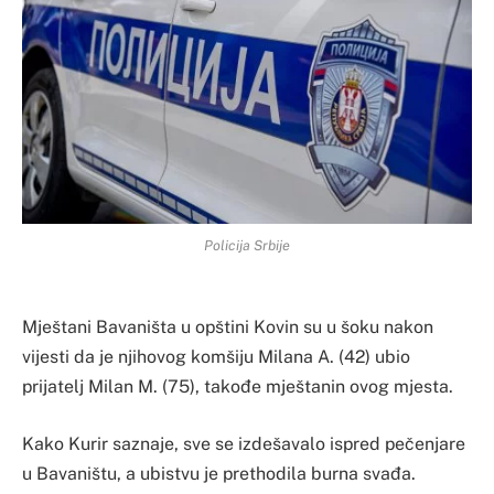
Policija Srbije
Mještani Bavaništa u opštini Kovin su u šoku nakon
vijesti da je njihovog komšiju Milana A. (42) ubio
prijatelj Milan M. (75), takođe mještanin ovog mjesta.
Kako Kurir saznaje, sve se izdešavalo ispred pečenjare
u Bavaništu, a ubistvu je prethodila burna svađa.