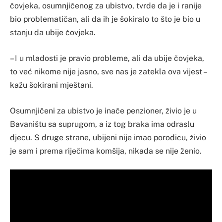
čovjeka, osumnjičenog za ubistvo, tvrde da je i ranije
bio problematičan, ali da ih je šokiralo to što je bio u
stanju da ubije čovjeka.
– I u mladosti je pravio probleme, ali da ubije čovjeka,
to već nikome nije jasno, sve nas je zatekla ova vijest –
kažu šokirani mještani.
Osumnjičeni za ubistvo je inače penzioner, živio je u
Bavaništu sa suprugom, a iz tog braka ima odraslu
djecu. S druge strane, ubijeni nije imao porodicu, živio
je sam i prema riječima komšija, nikada se nije ženio.