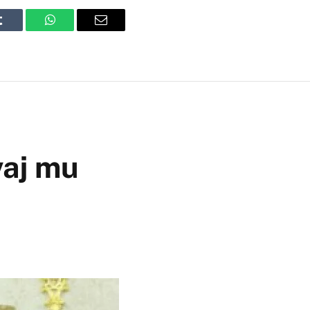
Tumblr
WhatsApp
Email
vaj mu