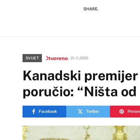
SHARE.
SVIJET
01.11.2025
Kanadski premijer 
poručio: “Ništa od
Facebook
Twitter
Pinter