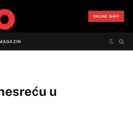
ONLINE SHOP
MAGAZIN
 nesreću u