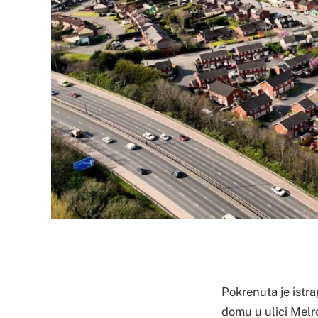
Pokrenuta je istr
domu u ulici Melro