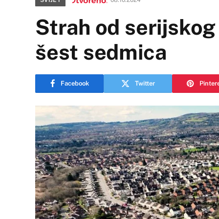
Strah od serijskog
šest sedmica
Facebook
Twitter
Pinter