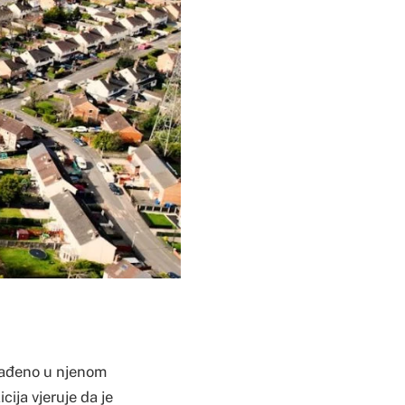
onađeno u njenom
cija vjeruje da je