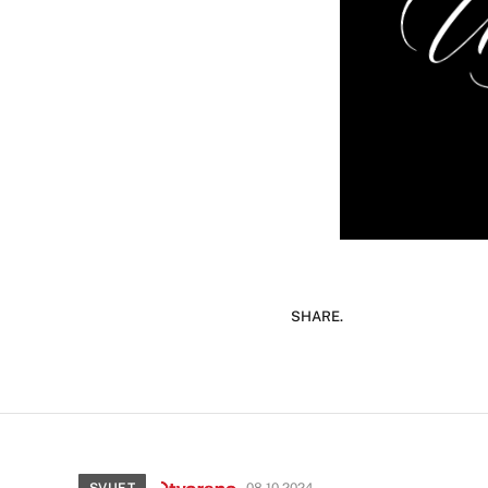
SHARE.
SVIJET
08.10.2024