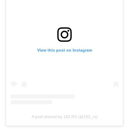
View this post on Instagram
A post shared by 192.RS (@192_rs)