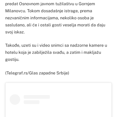
predat Osnovnom javnom tužilaštvu u Gornjem
Milanovcu. Tokom dosadašnje istrage, prema
nezvaničnim informacijama, nekoliko osoba je
saslušano, ali će i ostali gosti veselja morati da daju
svoj iskaz.
Takođe, uzeti su i video snimci sa nadzorne kamere u
hotelu koja je zabilježila svađu, a zatim i makljažu
gostiju.
(Telegraf.rs/Glas zapadne Srbije)