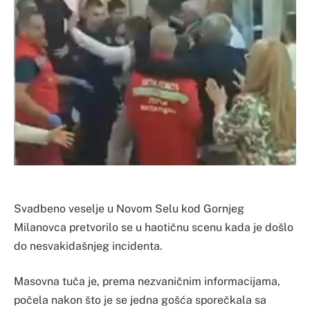
Svadbeno veselje u Novom Selu kod Gornjeg
Milanovca pretvorilo se u haotičnu scenu kada je došlo
do nesvakidašnjeg incidenta.
Masovna tuča je, prema nezvaničnim informacijama,
počela nakon što je se jedna gošća sporečkala sa